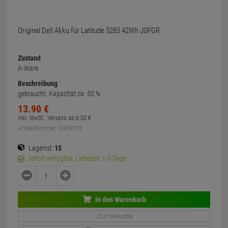
Original Dell Akku für Latitude 5285 42Wh J0PGR
Zustand
A-Ware
Beschreibung
gebraucht, Kapazität ca. 50 %
13.
90
€
inkl. MwSt.
Versand ab
6.
00
€
Artikel-Nummer: 10059125
Lagernd:
15
sofort verfügbar, Lieferzeit 1-3 Tage
In den Warenkorb
Zum Merkzettel