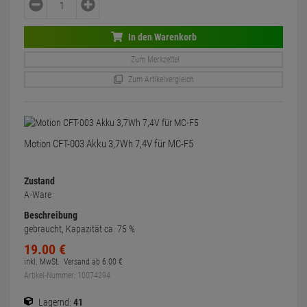
In den Warenkorb
Zum Merkzettel
Zum Artikelvergleich
Motion CFT-003 Akku 3,7Wh 7,4V für MC-F5
Zustand
A-Ware
Beschreibung
gebraucht, Kapazität ca. 75 %
19.
00
€
inkl. MwSt.
Versand ab
6.
00
€
Artikel-Nummer: 10074294
Lagernd:
41