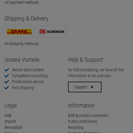
All payment methods
Shipping & Delivery
All shipping methods
Unsere Vorteile
Help & Support
Secure store system
for fast processing, we have all the
Competent consulting
information at an overview
Professional service
Support
Fast shipping
Legal
Information
AGB
B2B Business customers
Imprint
Public institutions
Revocation
Recycling