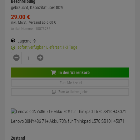
Beschreibung
gebraucht, Kapazität über 80%
29.
00
€
inkl. MwSt.
Versand ab
6.
00
€
Artikel-Nummer: 10073735
Lagernd:
9
sofort verfügbar, Lieferzeit 1-3 Tage
In den Warenkorb
Zum Merkzettel
Zum Artikelvergleich
Lenovo 00NY486 71+ Akku 70% für Thinkpad L570 SB10H45071
Zustand