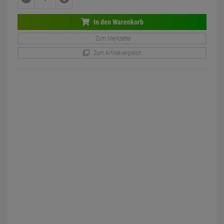
In den Warenkorb
Zum Merkzettel
Zum Artikelvergleich