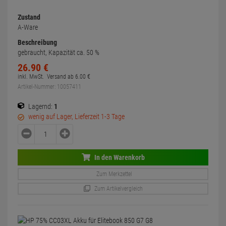
Zustand
A-Ware
Beschreibung
gebraucht, Kapazität ca. 50 %
26.
90
€
inkl. MwSt.
Versand ab
6.
00
€
Artikel-Nummer: 10057411
Lagernd:
1
wenig auf Lager, Lieferzeit 1-3 Tage
In den Warenkorb
Zum Merkzettel
Zum Artikelvergleich