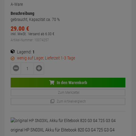
A-Ware
Beschreibung
gebraucht, Kapazität ca. 70 %
29.
00
€
inkl. MwSt.
Versand ab
6.
00
€
Artikel-Nummer: 10074257
Lagernd:
1
wenig auf Lager, Lieferzeit 1-3 Tage
In den Warenkorb
Zum Merkzettel
Zum Artikelvergleich
original HP SN03XL Akku für Elitebook 820 G3 G4 725 G3 G4