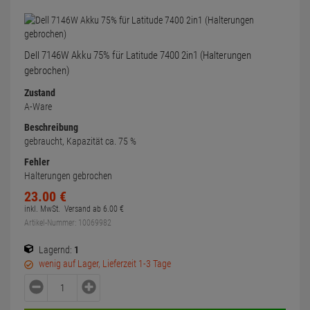
Dell 7146W Akku 75% für Latitude 7400 2in1 (Halterungen
gebrochen)
Zustand
A-Ware
Beschreibung
gebraucht, Kapazität ca. 75 %
Fehler
Halterungen gebrochen
23.
00
€
inkl. MwSt.
Versand ab
6.
00
€
Artikel-Nummer: 10069982
Lagernd:
1
wenig auf Lager, Lieferzeit 1-3 Tage