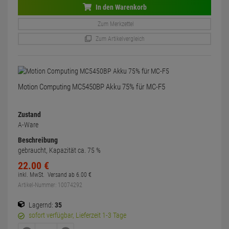
In den Warenkorb
Zum Merkzettel
Zum Artikelvergleich
Motion Computing MC5450BP Akku 75% für MC-F5
Zustand
A-Ware
Beschreibung
gebraucht, Kapazität ca. 75 %
22.
00
€
inkl. MwSt.
Versand ab
6.
00
€
Artikel-Nummer: 10074292
Lagernd:
35
sofort verfügbar, Lieferzeit 1-3 Tage