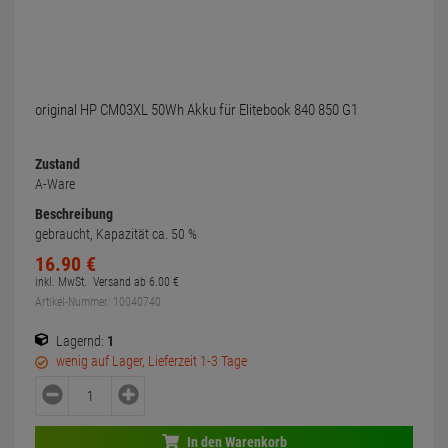
original HP CM03XL 50Wh Akku für Elitebook 840 850 G1
Zustand
A-Ware
Beschreibung
gebraucht, Kapazität ca. 50 %
16.
90
€
inkl. MwSt.
Versand ab
6.
00
€
Artikel-Nummer: 10040740
Lagernd:
1
wenig auf Lager, Lieferzeit 1-3 Tage
In den Warenkorb