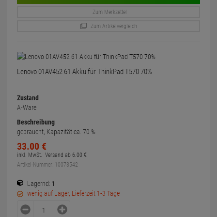
Zum Merkzettel
Zum Artikelvergleich
Lenovo 01AV452 61 Akku für ThinkPad T570 70%
Zustand
A-Ware
Beschreibung
gebraucht, Kapazität ca. 70 %
33.
00
€
inkl. MwSt.
Versand ab
6.
00
€
Artikel-Nummer: 10073542
Lagernd:
1
wenig auf Lager, Lieferzeit 1-3 Tage