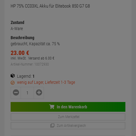
HP 75% CC03XL Akku für Elitebook 850 G7 G8
Zustand
A-Ware
Beschreibung
gebraucht, Kapazität ca. 75 %
23.
00
€
inkl. MwSt.
Versand ab
6.
00
€
Artikel-Nummer: 10072930
Lagernd:
1
wenig auf Lager, Lieferzeit 1-3 Tage
In den Warenkorb
Zum Merkzettel
Zum Artikelvergleich