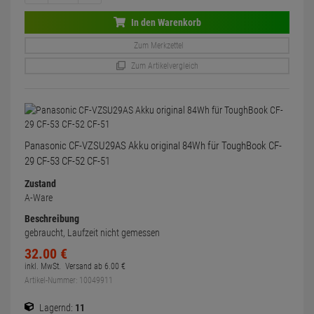
In den Warenkorb
Zum Merkzettel
Zum Artikelvergleich
Panasonic CF-VZSU29AS Akku original 84Wh für ToughBook CF-
29 CF-53 CF-52 CF-51
Zustand
A-Ware
Beschreibung
gebraucht, Laufzeit nicht gemessen
32.
00
€
inkl. MwSt.
Versand ab
6.
00
€
Artikel-Nummer: 10049911
Lagernd:
11