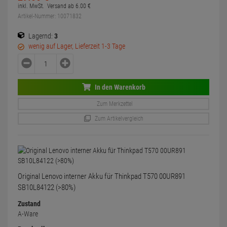
inkl. MwSt.
Versand ab
6.
00
€
Artikel-Nummer: 10071832
Lagernd:
3
wenig auf Lager, Lieferzeit 1-3 Tage
In den Warenkorb
Zum Merkzettel
Zum Artikelvergleich
Original Lenovo interner Akku für Thinkpad T570 00UR891
SB10L84122 (>80%)
Zustand
A-Ware