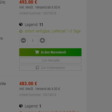
493.
00
€
1GHz
inkl. MwSt.
Versand ab
6.
00
€
Artikel-Nummer: 10073978
Lagernd:
11
sofort verfügbar, Lieferzeit 1-3 Tage
re
In den Warenkorb
Zum Merkzettel
Zum Artikelvergleich
483.
00
€
NVMe
inkl. MwSt.
Versand ab
6.
00
€
Artikel-Nummer: 10074019
Lagernd:
1