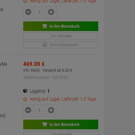
wenig auf Lager, Lieferzeit 1-3 Tage
re
In den Warenkorb
Zum Merkzettel
Zum Artikelvergleich
469.
00
€
NVMe
inkl. MwSt.
Versand ab
6.
00
€
Artikel-Nummer: 10074020
Lagernd:
1
wenig auf Lager, Lieferzeit 1-3 Tage
ist
In den Warenkorb
Zum Merkzettel