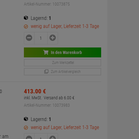
Artikel-Nummer: 10073875
Lagernd:
1
wenig auf Lager, Lieferzeit 1-3 Tage
In den Warenkorb
Zum Merkzettel
Zum Artikelvergleich
413.
00
€
0
inkl. MwSt.
Versand ab
6.
00
€
Artikel-Nummer: 10073983
Lagernd:
1
wenig auf Lager, Lieferzeit 1-3 Tage
er am