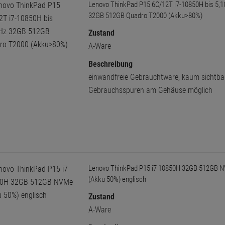
Lenovo ThinkPad P15 6C/12T i7-10850H bis 5,
32GB 512GB Quadro T2000 (Akku>80%)
Zustand
A-Ware
Beschreibung
einwandfreie Gebrauchtware, kaum sichtba
Gebrauchsspuren am Gehäuse möglich
Lenovo ThinkPad P15 i7 10850H 32GB 512GB 
(Akku 50%) englisch
Zustand
A-Ware