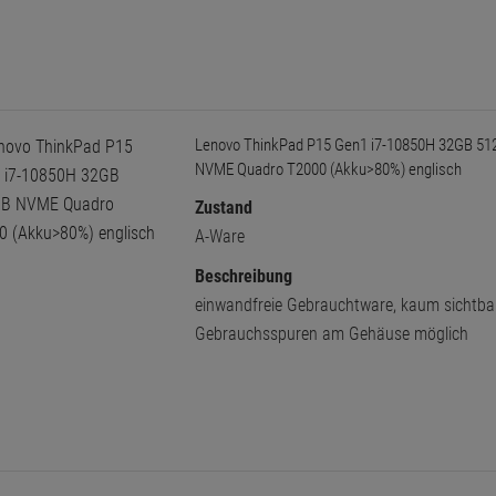
Lenovo ThinkPad P15 Gen1 i7-10850H 32GB 5
NVME Quadro T2000 (Akku>80%) englisch
Zustand
A-Ware
Beschreibung
einwandfreie Gebrauchtware, kaum sichtba
Gebrauchsspuren am Gehäuse möglich