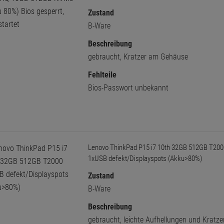
Zustand
B-Ware
Beschreibung
gebraucht, Kratzer am Gehäuse
Fehlteile
Bios-Passwort unbekannt
Lenovo ThinkPad P15 i7 10th 32GB 512GB T200
1xUSB defekt/Displayspots (Akku>80%)
Zustand
B-Ware
Beschreibung
gebraucht, leichte Aufhellungen und Kratz