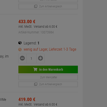
Zum Artikelvergleich
433.
00
€
inkl. MwSt.
Versand ab
6.
00
€
Artikel-Nummer: 10073984
Lagernd:
1
wenig auf Lager, Lieferzeit 1-3 Tage
ay, im
In den Warenkorb
Zum Merkzettel
Zum Artikelvergleich
419.
00
€
NVMe
inkl. MwSt.
Versand ab
6.
00
€