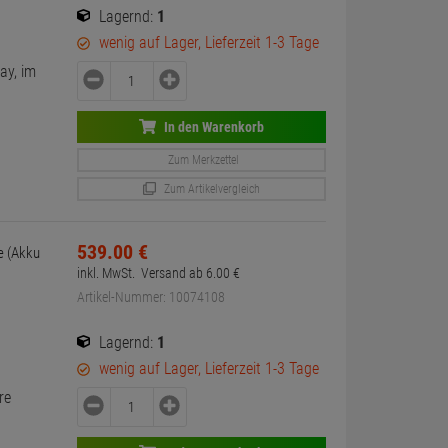
Lagernd:
1
wenig auf Lager, Lieferzeit 1-3 Tage
ay, im
In den Warenkorb
Zum Merkzettel
Zum Artikelvergleich
539.
00
€
e (Akku
inkl. MwSt.
Versand ab
6.
00
€
Artikel-Nummer: 10074108
Lagernd:
1
wenig auf Lager, Lieferzeit 1-3 Tage
re