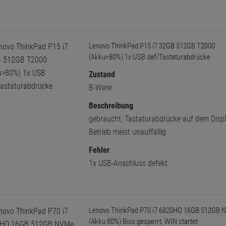
Lenovo ThinkPad P15 i7 32GB 512GB T2000
(Akku>80%) 1x USB def/Tastaturabdrücke
Zustand
B-Ware
Beschreibung
gebraucht, Tastaturabdrücke auf dem Displ
Betrieb meist unauffällig
Fehler
1x USB-Anschluss defekt
Lenovo ThinkPad P70 i7 6820HQ 16GB 512GB 
(Akku 80%) Bios gesperrt, WIN startet