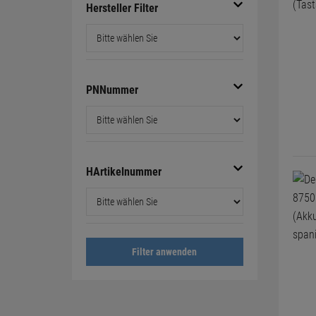
Hersteller Filter
PNNummer
HArtikelnummer
Filter anwenden