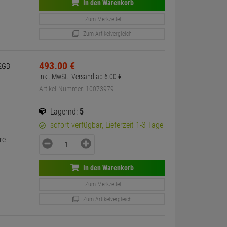
In den Warenkorb
Zum Merkzettel
Zum Artikelvergleich
493.
00
€
12GB
inkl. MwSt.
Versand ab
6.
00
€
Artikel-Nummer: 10073979
Lagernd:
5
sofort verfügbar, Lieferzeit 1-3 Tage
re
In den Warenkorb
Zum Merkzettel
Zum Artikelvergleich