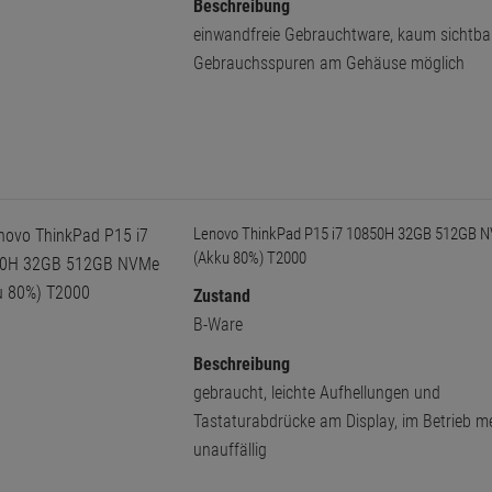
Beschreibung
einwandfreie Gebrauchtware, kaum sichtba
Gebrauchsspuren am Gehäuse möglich
Lenovo ThinkPad P15 i7 10850H 32GB 512GB 
(Akku 80%) T2000
Zustand
B-Ware
Beschreibung
gebraucht, leichte Aufhellungen und
Tastaturabdrücke am Display, im Betrieb me
unauffällig