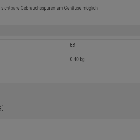
m sichtbare Gebrauchsspuren am Gehäuse möglich
EB
0.40 kg
: