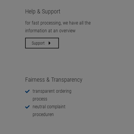
Help & Support
for fast processing, we have all the
information at an overview
Support
Fairness & Transparency
transparent ordering
process
neutral complaint
proceduren