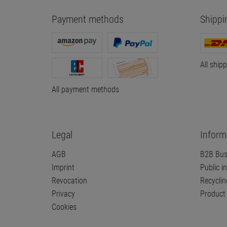
Payment methods
Shippi
All ship
All payment methods
Legal
Inform
AGB
B2B Bus
Imprint
Public in
Revocation
Recyclin
Privacy
Product 
Cookies