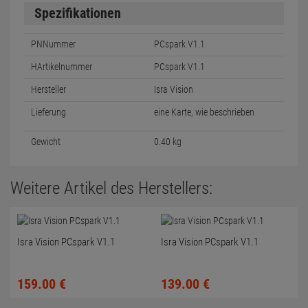
Spezifikationen
PNNummer
PCspark V1.1
HArtikelnummer
PCspark V1.1
Hersteller
Isra Vision
Lieferung
eine Karte, wie beschrieben
Gewicht
0.40 kg
Weitere Artikel des Herstellers:
Isra Vision PCspark V1.1
Isra Vision PCspark V1.1
159.
00
€
139.
00
€