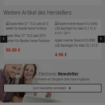
Weitere Artikel des Herstellers:
Apple iMac 27" 13,2 Late 2012
Apple Inverter Board 612-0092
defekt für Bastler keine Funktion
LED Backlight für iMac12,1 21,5"
50.
00
€
A1311 2011
4.
90
€
Quant Electronic
Newsletter
Auf Wunsch informieren wir Sie gerne über neue Angebote
Zum Newsletter anmelden