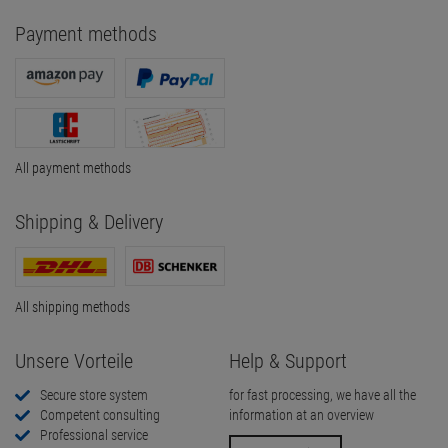
Payment methods
All payment methods
Shipping & Delivery
All shipping methods
Unsere Vorteile
Help & Support
Secure store system
for fast processing, we have all the
Competent consulting
information at an overview
Professional service