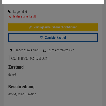
Lagernd:
0
leider ausverkauft
Verfügbarkeitsbenachrichtigung
Zum Merkzettel
Fragen zum Artikel
Zum Artikelvergleich
Technische Daten
Zustand
defekt
Beschreibung
defekt, keine Funktion