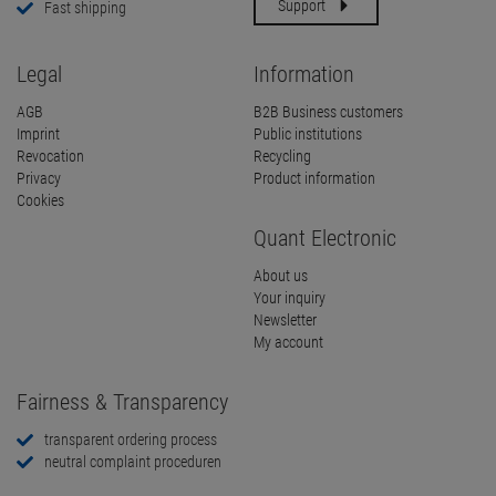
Support
Fast shipping
Legal
Information
AGB
B2B Business customers
Imprint
Public institutions
Revocation
Recycling
Privacy
Product information
Cookies
Quant Electronic
About us
Your inquiry
Newsletter
My account
Fairness & Transparency
transparent ordering process
neutral complaint proceduren