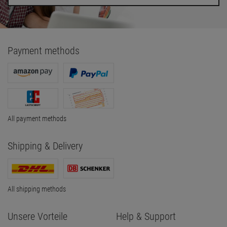
Payment methods
All payment methods
Shipping & Delivery
All shipping methods
Unsere Vorteile
Help & Support