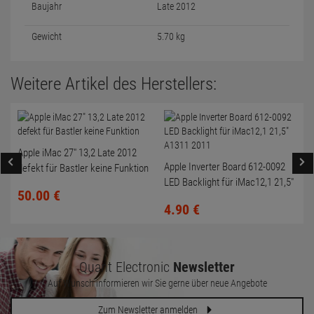
Baujahr
Late 2012
Gewicht
5.70 kg
Weitere Artikel des Herstellers:
Apple iMac 27" 13,2 Late 2012
Apple Inverter Board 612-0092
defekt für Bastler keine Funktion
LED Backlight für iMac12,1 21,5"
50.
00
€
A1311 2011
4.
90
€
Quant Electronic
Newsletter
Auf Wunsch informieren wir Sie gerne über neue Angebote
Zum Newsletter anmelden