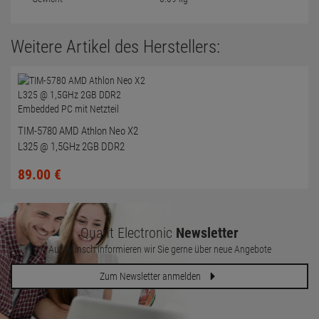
Weitere Artikel des Herstellers:
TIM-5780 AMD Athlon Neo X2
L325 @ 1,5GHz 2GB DDR2
Embedded PC mit Netzteil
89.
00
€
Quant Electronic
Newsletter
Auf Wunsch informieren wir Sie gerne über neue Angebote
Zum Newsletter anmelden