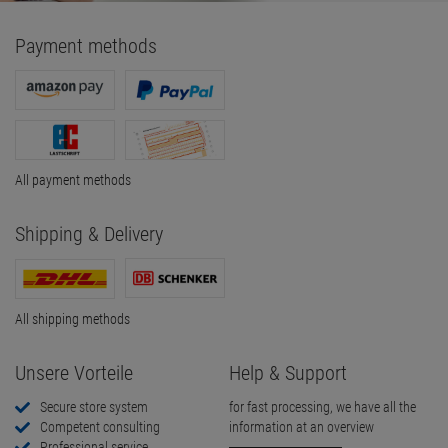
Payment methods
All payment methods
Shipping & Delivery
All shipping methods
Unsere Vorteile
Help & Support
Secure store system
for fast processing, we have all the
Competent consulting
information at an overview
Professional service