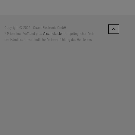
Copyright © 2022 - Quant Electronic GmbH
1
* Prices incl. VAT and plus
Versandkosten
Ursprünglicher Preis
des Händlers, Unverbindliche Preisempfehlung des Herstellers