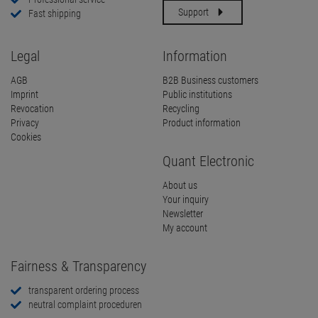
Support
Fast shipping
Legal
Information
AGB
B2B Business customers
Imprint
Public institutions
Revocation
Recycling
Privacy
Product information
Cookies
Quant Electronic
About us
Your inquiry
Newsletter
My account
Fairness & Transparency
transparent ordering process
neutral complaint proceduren