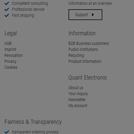
Competent consulting
information at an overview
Professional service
Support
Fast shipping
Legal
Information
AGB
B2B Business customers
Imprint
Public institutions
Revocation
Recycling
Privacy
Product information
Cookies
Quant Electronic
About us
Your inquiry
Newsletter
My account
Fairness & Transparency
transparent ordering process