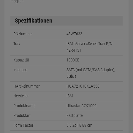
möglich
Spezifikationen
PNNummer
43W7633
Tray
IBM eServer xSeries Tray P/N
42R4131
Kapazität
1000GB
Interface
SATA (mit SATA/SAS Adapter),
3Gb/s
HArtikelnummer
HUA721010KLA330
Hersteller
IBM
Produktname
Ultrastar A7K1000
Produktart
Festplatte
Form Factor
3,5 Zoll 8,89 cm