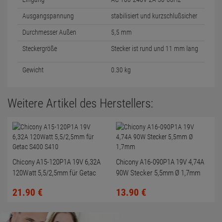
Ausgangspannung
stabilisiert und kurzschlußsicher
Durchmesser Außen
5,5 mm
Steckergröße
Stecker ist rund und 11 mm lang
Gewicht
0.30 kg
Weitere Artikel des Herstellers:
Chicony A15-120P1A 19V 6,32A
Chicony A16-090P1A 19V 4,74A
120Watt 5,5/2,5mm für Getac
90W Stecker 5,5mm Ø 1,7mm
S400 S410
21.
90
€
13.
90
€