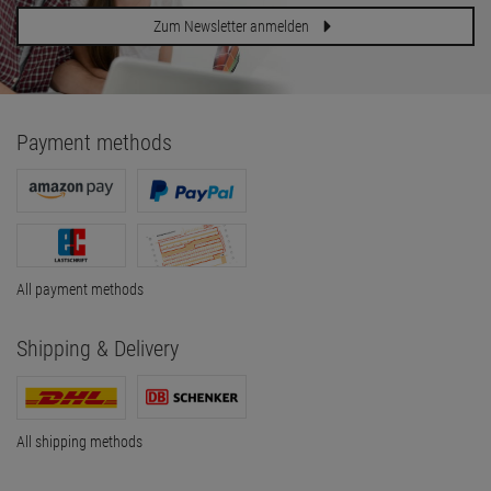
Zum Newsletter anmelden
Payment methods
All payment methods
Shipping & Delivery
All shipping methods