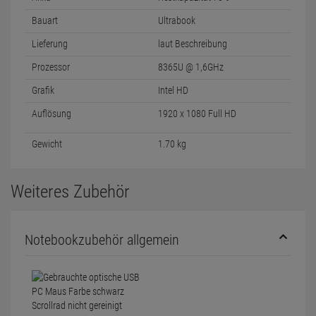
Bauart
Ultrabook
Lieferung
laut Beschreibung
Prozessor
8365U @ 1,6GHz
Grafik
Intel HD
Auflösung
1920 x 1080 Full HD
Gewicht
1.70 kg
Weiteres Zubehör
Notebookzubehör allgemein