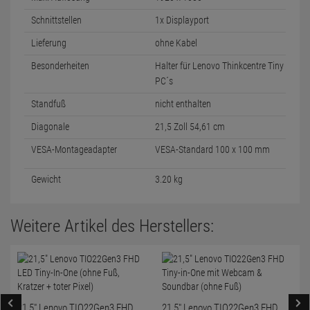
Schnittstellen
1x Displayport
Lieferung
ohne Kabel
Besonderheiten
Halter für Lenovo Thinkcentre Tiny
PC´s
Standfuß
nicht enthalten
Diagonale
21,5 Zoll 54,61 cm
VESA-Montageadapter
VESA-Standard 100 x 100 mm
Gewicht
3.20 kg
Weitere Artikel des Herstellers:
21,5" Lenovo TIO22Gen3 FHD
21,5" Lenovo TIO22Gen3 FHD