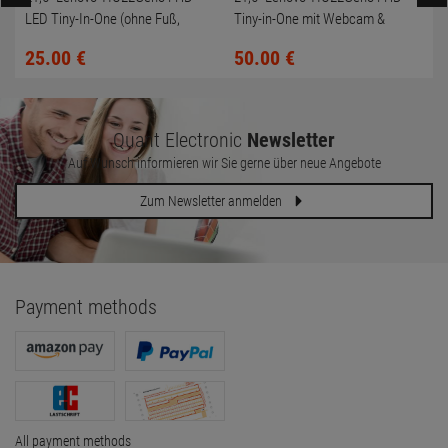
LED Tiny-In-One (ohne Fuß,
Tiny-in-One mit Webcam &
Kratzer + toter Pixel)
Soundbar (ohne Fuß)
25.
00
€
50.
00
€
Quant Electronic
Newsletter
Auf Wunsch informieren wir Sie gerne über neue Angebote
Zum Newsletter anmelden
Payment methods
All payment methods