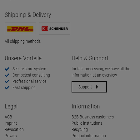
Shipping & Delivery
All shipping methods
Unsere Vorteile
Help & Support
Secure store system
for fast processing, we have all the
Competent consulting
information at an overview
Professional service
Support
Fast shipping
Legal
Information
AGB
B2B Business customers
Imprint
Public institutions
Revocation
Recycling
Privacy
Product information