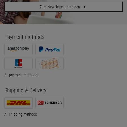
Zum Newsletter anmelden
Payment methods
All payment methods
Shipping & Delivery
All shipping methods