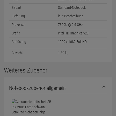
Bauart
Standard-Notebook
Lieferung
laut Beschreibung
Prozessor
7300U @ 2,6 GHz
Grafik
Intel HD Graphics 520
Auflösung
1920 x 1080 Full HD
Gewicht
1.80 kg
Weiteres Zubehör
Notebookzubehör allgemein