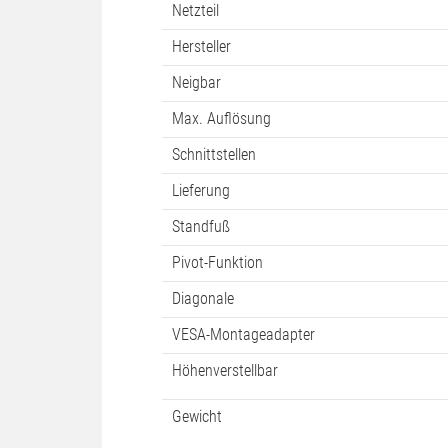
HArtikelnummer
Abmessungen (BxHxT)
Lautsprecher
Netzteil
Hersteller
Neigbar
Max. Auflösung
Schnittstellen
Lieferung
Standfuß
Pivot-Funktion
Diagonale