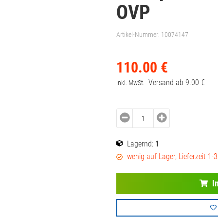
OVP
Artikel-Nummer:
10074147
110.
00
€
Versand ab
9.
00
€
inkl. MwSt.
Lagernd:
1
wenig auf Lager, Lieferzeit 1-
I