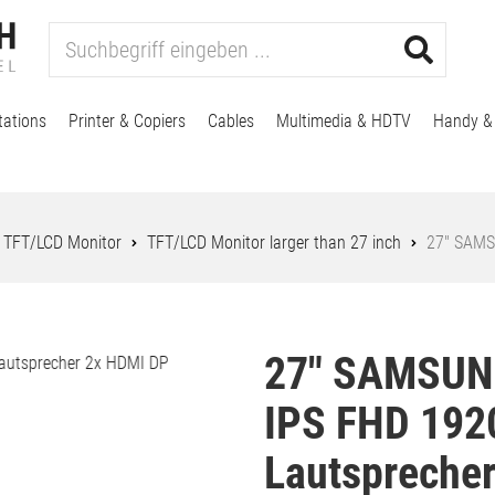
tations
Printer & Copiers
Cables
Multimedia & HDTV
Handy &
TFT/LCD Monitor
TFT/LCD Monitor larger than 27 inch
27" SAMS
27" SAMSUN
IPS FHD 192
Lautspreche