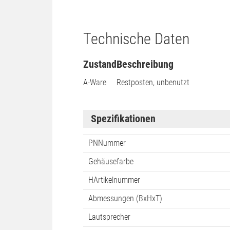
Technische Daten
Zustand
Beschreibung
A-Ware
Restposten, unbenutzt
Spezifikationen
PNNummer
Gehäusefarbe