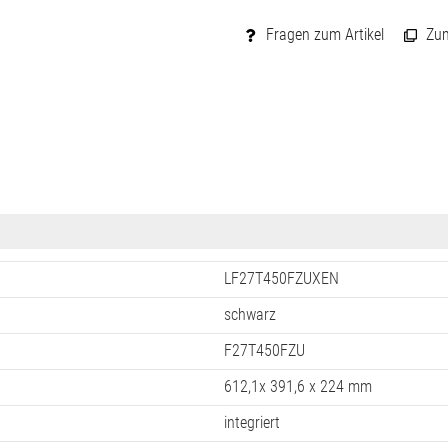
Fragen zum Artikel
Zum 
LF27T450FZUXEN
schwarz