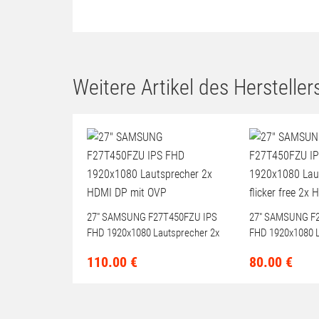
VESA-Montageadapter
Höhenverstellbar
Gewicht
Weitere Artikel des Herstellers
27" SAMSUNG F27T450FZU IPS
27" SAMSUNG F