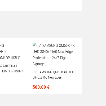
S27A800UJU
 HDMI DP USB-C
55" SAMSUNG QM55R 4K UHD