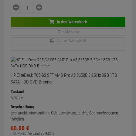
In den Warenkorb
Zum Merkzettel
Zum Artikelvergleich
HP EliteDesk 705 G2 SFF AMD Pro A8 8650B 3,2GHz 8GB 1TB
SATA HDD DVD-Brenner
Zustand
A-Ware
Beschreibung
gebraucht, einwandfreie Gebrauchtware, leichte Gebrauchsspuren
möglich
60.
00
€
inkl. MwSt.
Versand ab
9.
00
€