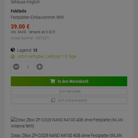
Gehäuse möglich
Fehlteile
Festplatten-Einbaurahmen fehlt
39.
00
€
inkl. MwSt.
Versand ab
6.
00
€
Artikel-Nummer: 10074371
Lagernd:
15
sofort verfügbar, Lieferzeit 1-3 Tage
In den Warenkorb
Zum Merkzettel
Zum Artikelvergleich
Zotac ZBox ZP-CI329 NANO N4100 4GB ohne Festplatte (WLAN