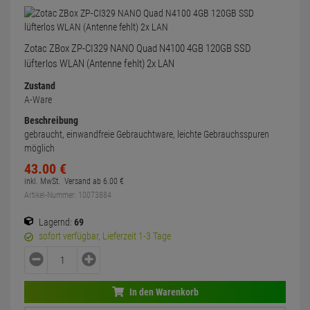
Zotac ZBox ZP-CI329 NANO Quad N4100 4GB 120GB SSD
lüfterlos WLAN (Antenne fehlt) 2x LAN
Zustand
A-Ware
Beschreibung
gebraucht, einwandfreie Gebrauchtware, leichte Gebrauchsspuren
möglich
43.
00
€
inkl. MwSt.
Versand ab
6.
00
€
Artikel-Nummer: 10073884
Lagernd:
69
sofort verfügbar, Lieferzeit 1-3 Tage
In den Warenkorb