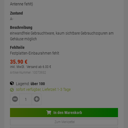
Antenne fehlt)
Zustand
A-
Beschreibung
einwandfreie Gebrauchtware, kaum sichtbare Gebrauchsspuren am
Gehäuse möglich
Fehlteile
Festplatten-Einbaurahmen fehlt
35.
90
€
inkl. MwSt.
Versand ab
6.
00
€
Artikel-Nummer: 10073932
Lagernd:
über 100
sofort verfügbar, Lieferzeit 1-3 Tage
In den Warenkorb
Zum Merkzettel