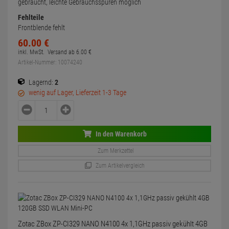
gebraucht, leichte Gebrauchsspuren möglich
Fehlteile
Frontblende fehlt
60.
00
€
inkl. MwSt.
Versand ab
6.
00
€
Artikel-Nummer: 10074240
Lagernd:
2
wenig auf Lager, Lieferzeit 1-3 Tage
In den Warenkorb
Zum Merkzettel
Zum Artikelvergleich
Zotac ZBox ZP-CI329 NANO N4100 4x 1,1GHz passiv gekühlt 4GB