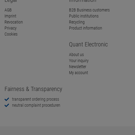
AGB
B2B Business customers
Imprint
Public institutions
Revocation
Recycling
Privacy
Product information
Cookies
Quant Electronic
About us
Your inquiry
Newsletter
My account
Fairness & Transparency
transparent ordering process
neutral complaint proceduren