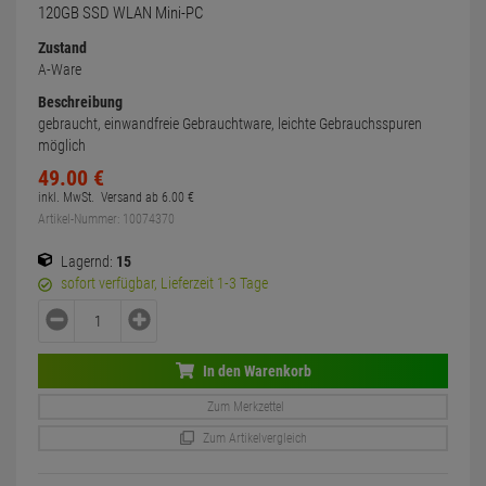
120GB SSD WLAN Mini-PC
Zustand
A-Ware
Beschreibung
gebraucht, einwandfreie Gebrauchtware, leichte Gebrauchsspuren
möglich
49.
00
€
inkl. MwSt.
Versand ab
6.
00
€
Artikel-Nummer: 10074370
Lagernd:
15
sofort verfügbar, Lieferzeit 1-3 Tage
In den Warenkorb
Zum Merkzettel
Zum Artikelvergleich