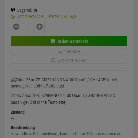
Lagernd:
18
sofort verfügbar, Lieferzeit 1-3 Tage
In den Warenkorb
Zum Merkzettel
Zum Artikelvergleich
Zotac ZBox ZP-CI329NANO N4100 Quad 1,1GHz 4GB WLAN
passiv gekühlt (ohne Festplatte)
Zustand
A-
Beschreibung
einwandfreie Gebrauchtware, kaum sichtbare Gebrauchsspuren am