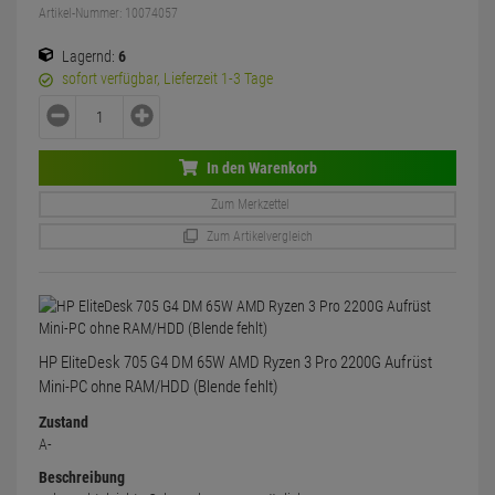
Artikel-Nummer: 10074057
Lagernd:
6
sofort verfügbar, Lieferzeit 1-3 Tage
In den Warenkorb
Zum Merkzettel
Zum Artikelvergleich
HP EliteDesk 705 G4 DM 65W AMD Ryzen 3 Pro 2200G Aufrüst
Mini-PC ohne RAM/HDD (Blende fehlt)
Zustand
A-
Beschreibung