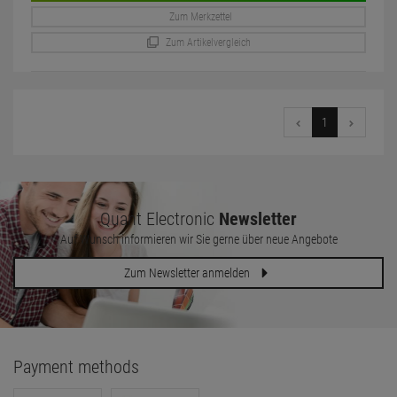
Zum Merkzettel
Zum Artikelvergleich
1
Quant Electronic
Newsletter
Auf Wunsch informieren wir Sie gerne über neue Angebote
Zum Newsletter anmelden
Payment methods