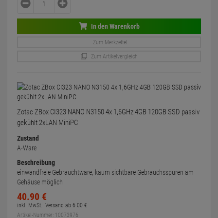
In den Warenkorb
Zum Merkzettel
Zum Artikelvergleich
Zotac ZBox CI323 NANO N3150 4x 1,6GHz 4GB 120GB SSD passiv
gekühlt 2xLAN MiniPC
Zustand
A-Ware
Beschreibung
einwandfreie Gebrauchtware, kaum sichtbare Gebrauchsspuren am
Gehäuse möglich
40.
90
€
inkl. MwSt.
Versand ab
6.
00
€
Artikel-Nummer: 10073976