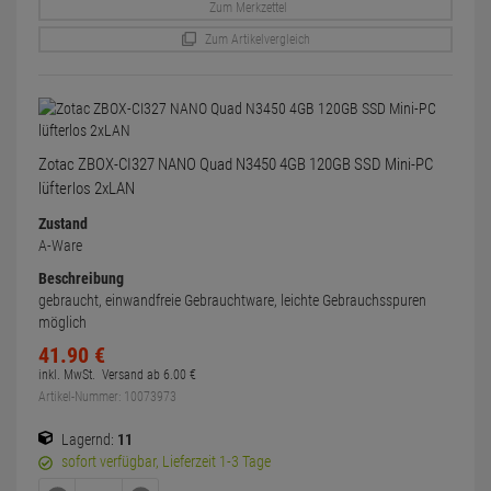
Zum Merkzettel
Zum Artikelvergleich
Zotac ZBOX-CI327 NANO Quad N3450 4GB 120GB SSD Mini-PC
lüfterlos 2xLAN
Zustand
A-Ware
Beschreibung
gebraucht, einwandfreie Gebrauchtware, leichte Gebrauchsspuren
möglich
41.
90
€
inkl. MwSt.
Versand ab
6.
00
€
Artikel-Nummer: 10073973
Lagernd:
11
sofort verfügbar, Lieferzeit 1-3 Tage