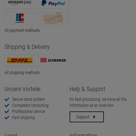
All payment methods
Shipping & Delivery
All shipping methods
Unsere Vorteile
Help & Support
Secure store system
for fast processing, we have all the
Competent consulting
information at an overview
Professional service
Support
Fast shipping
Legal
Information