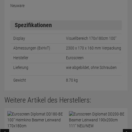
Neuware
Spezifikationen
Display
Visuellbereich 170x180cm 100"
Abmessungen (BxHxT)
2300 x 170 x 160 mm Verpackung
Hersteller
Euroscreen
Lieferung
wie abgebildet, ohne Schrauben
Gewicht
8.70 kg
Weitere Artikel des Herstellers: