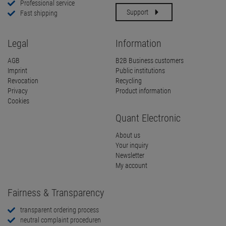
Professional service
Support
Fast shipping
Legal
Information
AGB
B2B Business customers
Imprint
Public institutions
Revocation
Recycling
Privacy
Product information
Cookies
Quant Electronic
About us
Your inquiry
Newsletter
My account
Fairness & Transparency
transparent ordering process
neutral complaint proceduren