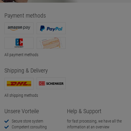
Payment methods
All payment methods
Shipping & Delivery
All shipping methods
Unsere Vorteile
Help & Support
Secure store system
for fast processing, we have all the
Competent consulting
information at an overview