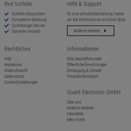
Ihre Vorteile
Hilfe & Support
Sicheres Shopsystem
für eine schnelle Bearbeitung, haben
Kompetente Beratung
wir alle Informationen auf einen Blick
Zuverlässiger Service
Widerruf erklären
Schneller Versand
Rechtliches
Informationen
AGB
B2B Geschäftskunden
Impressum
Öffentliche Einrichtungen
Widerrufsrecht
Entsorgung & Umwelt
Datenschutz
Produktinformation
Cookie-Einstellungen
Quant Electronic GmbH
Über uns
Widerruf erklären
Newsletter
Mein Konto