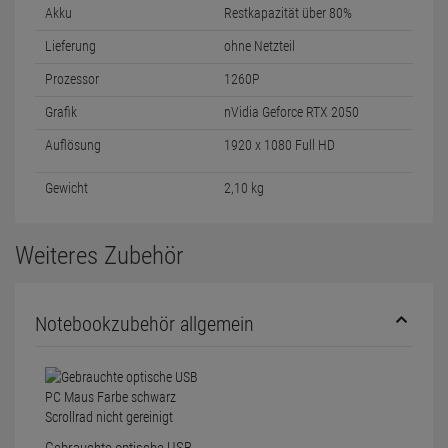
Akku
Restkapazität über 80%
Lieferung
ohne Netzteil
Prozessor
1260P
Grafik
nVidia Geforce RTX 2050
Auflösung
1920 x 1080 Full HD
Gewicht
2,10 kg
Weiteres Zubehör
Notebookzubehör allgemein