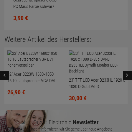
Gebrauchte optische USB
PC Maus Farbe schwarz
Scrollrad nicht gereinigt
3,
90
€
Weitere Artikel des Herstellers:
22" Acer B223W 1680x1050
23" TFT LCD Acer B233HL 1920 x
16:10 Lautsprecher VGA DVI
1080 D-Sub DVI-D
höhenverstellbar
26,
90
€
B233HLBOymdh Monitor LED-
30,
00
€
Backlight
Quant Electronic
Newsletter
Auf Wunsch informieren wir Sie gerne über neue Angebote