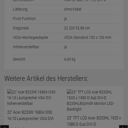
Lieferung
ohne Kabel
Pivot-Funktion
ja
Diagonale
22 Zoll 55,88 cm
VESA-Montageadapter
VESA-Standard 100 x 100 mm
Höhenverstellbar
ja
Gewicht
4,40 kg
Weitere Artikel des Herstellers:
22" Acer B223W 1680x1050
23" TFT LCD Acer B233HL 1920 x
16:10 Lautsprecher VGA DVI
1080 D-Sub DVI-D
höhenverstellbar