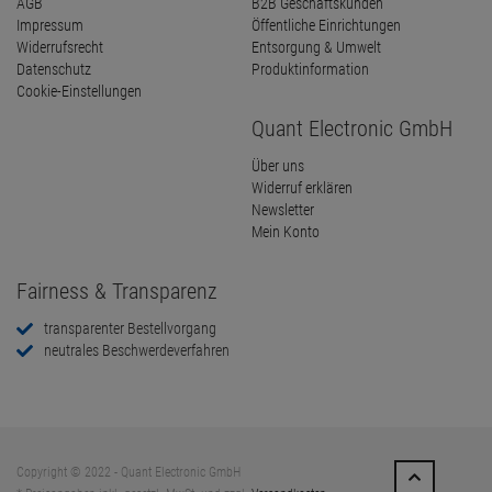
AGB
B2B Geschäftskunden
Impressum
Öffentliche Einrichtungen
Widerrufsrecht
Entsorgung & Umwelt
Datenschutz
Produktinformation
Cookie-Einstellungen
Quant Electronic GmbH
Über uns
Widerruf erklären
Newsletter
Mein Konto
Fairness & Transparenz
transparenter Bestellvorgang
neutrales Beschwerdeverfahren
Copyright © 2022 - Quant Electronic GmbH