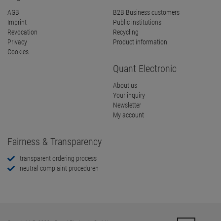
AGB
B2B Business customers
Imprint
Public institutions
Revocation
Recycling
Privacy
Product information
Cookies
Quant Electronic
About us
Your inquiry
Newsletter
My account
Fairness & Transparency
transparent ordering process
neutral complaint proceduren