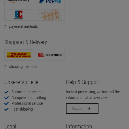
All payment methods
Shipping & Delivery
All shipping methods
Unsere Vorteile
Help & Support
Secure store system
for fast processing, we have all the
Competent consulting
information at an overview
Professional service
Support
Fast shipping
Legal
Information