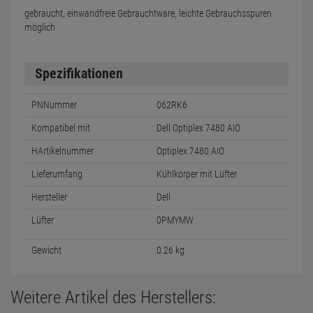
gebraucht, einwandfreie Gebrauchtware, leichte Gebrauchsspuren
möglich
Spezifikationen
PNNummer
062RK6
Kompatibel mit
Dell Optiplex 7480 AIO
HArtikelnummer
Optiplex 7480 AIO
Lieferumfang
Kühlkörper mit Lüfter
Hersteller
Dell
Lüfter
0PMYMW
Gewicht
0.26 kg
Weitere Artikel des Herstellers: