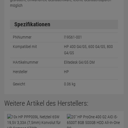
möglich
Spezifikationen
PNNummer
l19561-001
Kompatibel mit
HP 400 G4/G5, 600 G4/G5, 800
G4/G5
HArtikelnummer
Elitedesk G4/G5 DM
Hersteller
HP
Gewicht
0.06 kg
Weitere Artikel des Herstellers: