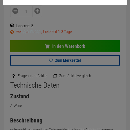
Lagernd:
2
wenig auf Lager, Lieferzeit 1-3 Tage
In den Warenkorb
Zum Merkzettel
Fragen zum Artikel
Zum Artikelvergleich
Technische Daten
Zustand
A-Ware
Beschreibung
gebraucht, einwandfreie Gebrauchtware, leichte Gebrauchsspuren