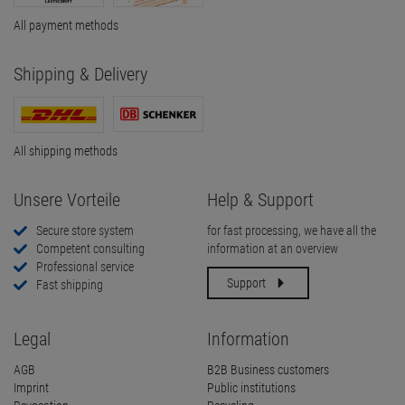
All payment methods
Shipping & Delivery
All shipping methods
Unsere Vorteile
Help & Support
Secure store system
for fast processing, we have all the
Competent consulting
information at an overview
Professional service
Support
Fast shipping
Legal
Information
AGB
B2B Business customers
Imprint
Public institutions