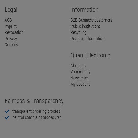
Legal
Information
AGB
B2B Business customers
Imprint
Public institutions
Revocation
Recycling
Privacy
Product information
Cookies
Quant Electronic
About us
Your inquiry
Newsletter
My account
Fairness & Transparency
transparent ordering process
neutral complaint proceduren