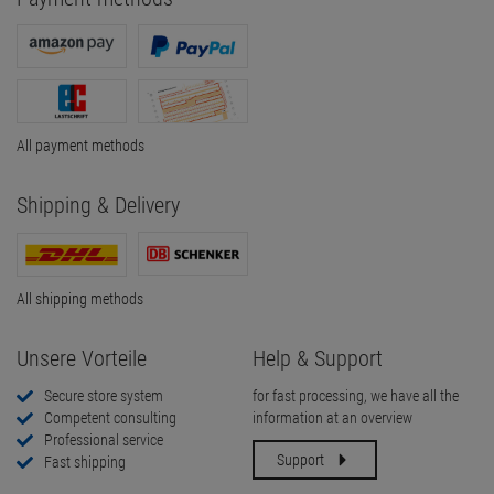
All payment methods
Shipping & Delivery
All shipping methods
Unsere Vorteile
Help & Support
Secure store system
for fast processing, we have all the
Competent consulting
information at an overview
Professional service
Support
Fast shipping