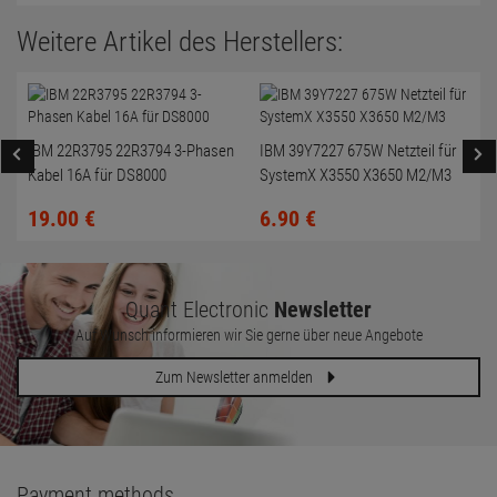
Weitere Artikel des Herstellers:
IBM 22R3795 22R3794 3-Phasen
IBM 39Y7227 675W Netzteil für
Kabel 16A für DS8000
SystemX X3550 X3650 M2/M3
19.
00
€
6.
90
€
Quant Electronic
Newsletter
Auf Wunsch informieren wir Sie gerne über neue Angebote
Zum Newsletter anmelden
Payment methods