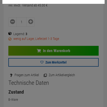
Versand ab
45.
00
€
inkl. MwSt.
Lagernd:
3
wenig auf Lager, Lieferzeit 1-3 Tage
In den Warenkorb
Zum Merkzettel
Fragen zum Artikel
Zum Artikelvergleich
Technische Daten
Zustand
B-Ware