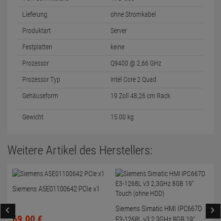
Lieferung
ohne Stromkabel
Produktart
Server
Festplatten
keine
Prozessor
Q9400 @ 2,66 GHz
Prozessor Typ
Intel Core 2 Quad
Gehäuseform
19 Zoll 48,26 cm Rack
Gewicht
15.00 kg
Weitere Artikel des Herstellers:
Siemens A5E01100642 PCIe x1
Siemens Simatic HMI IPC667D
69.
00
€
E3-1268L v3 2,3GHz 8GB 19"