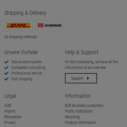
Shipping & Delivery
All shipping methods
Unsere Vorteile
Help & Support
Secure store system
for fast processing, we have all the
Competent consulting
information at an overview
Professional service
Support
Fast shipping
Legal
Information
AGB
B2B Business customers
Imprint
Public institutions
Revocation
Recycling
Privacy
Product information