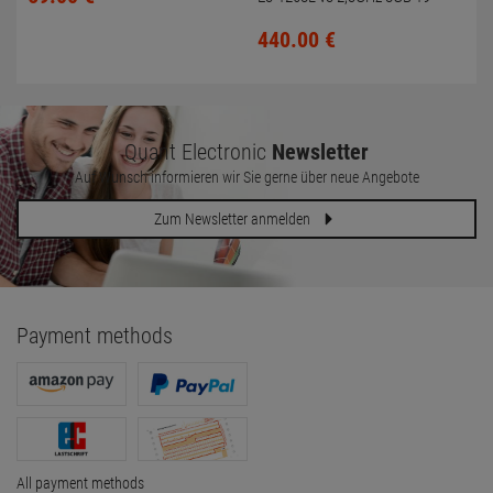
Touch (ohne HDD)
440.
00
€
Quant Electronic
Newsletter
Auf Wunsch informieren wir Sie gerne über neue Angebote
Zum Newsletter anmelden
Payment methods
All payment methods