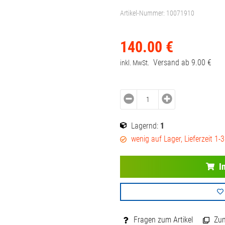
Artikel-Nummer:
10071910
140.
00
€
Versand ab
9.
00
€
inkl. MwSt.
Lagernd:
1
wenig auf Lager, Lieferzeit 1-
I
Fragen zum Artikel
Zum 