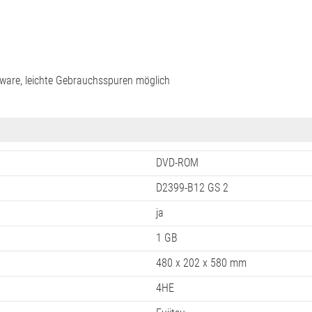
ware, leichte Gebrauchsspuren möglich
DVD-ROM
D2399-B12 GS 2