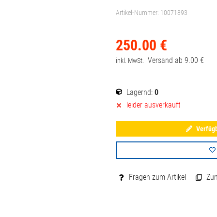
Artikel-Nummer:
10071893
250.
00
€
Versand ab
9.
00
€
inkl. MwSt.
Lagernd:
0
leider ausverkauft
Verfügb
Fragen zum Artikel
Zum 