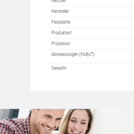
Netzteil
Hersteller
Festplatte
Produktart
Prozessor
Abmessungen (HxBxT)
Gewicht