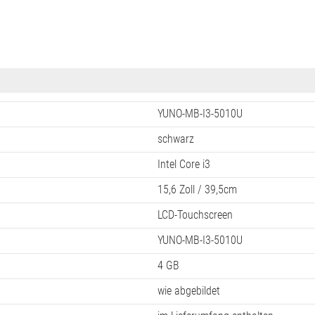
YUNO-MB-I3-5010U
schwarz
Intel Core i3
15,6 Zoll / 39,5cm
LCD-Touchscreen
YUNO-MB-I3-5010U
4 GB
wie abgebildet