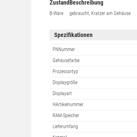
Zustand
Beschreibung
B-Ware
gebraucht, Kratzer am Gehäuse
Spezifikationen
PNNummer
Gehäusefarbe
Prozessortyp
Displaygröße
Displayart
HArtikelnummer
RAM-Speicher
Lieferumfang