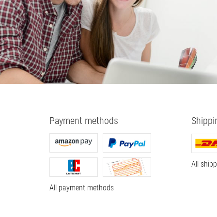
Payment methods
Shippi
All ship
All payment methods