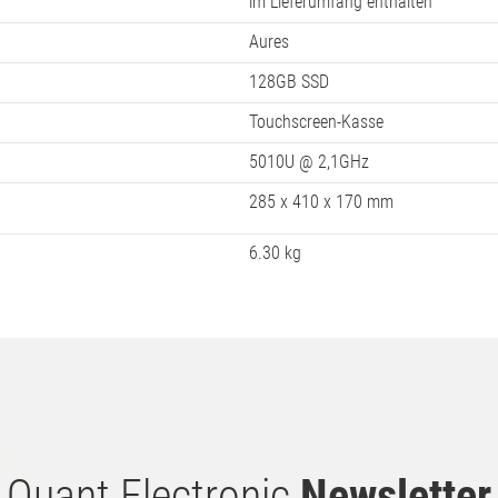
im Lieferumfang enthalten
Aures
128GB SSD
Touchscreen-Kasse
5010U @ 2,1GHz
285 x 410 x 170 mm
6.30 kg
Quant Electronic
Newsletter