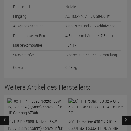
Produktart
Netzteil
Eingang
AC 100-240V 1,7A 50-60Hz
Ausgangspannung
stabilisiert und kurzschlußsicher
Durchmesser Außen
4,5 mm / mit Adapter 7,3 mm
Markenkompatibel
Für HP
Steckergröße
Stecker ist rund und 12 mm lang
Gewicht
0.25 kg
Weitere Artikel des Herstellers:
10x HP PPP009L Netzteil 65W
20" HP ProOne 400 G2 AIO i5-
19,5V 3,33A (7,5mm) Konvolut für
6500T 8GB 500GB HDD All-In-