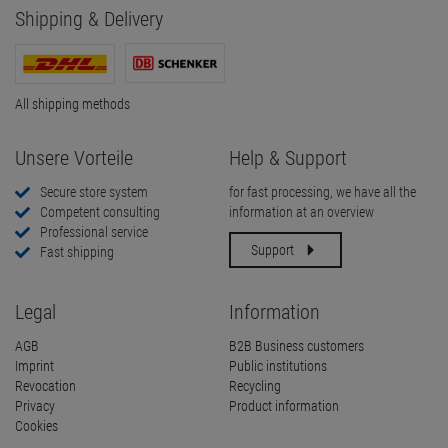
Shipping & Delivery
All shipping methods
Unsere Vorteile
Help & Support
Secure store system
for fast processing, we have all the
Competent consulting
information at an overview
Professional service
Support
Fast shipping
Legal
Information
AGB
B2B Business customers
Imprint
Public institutions
Revocation
Recycling
Privacy
Product information
Cookies