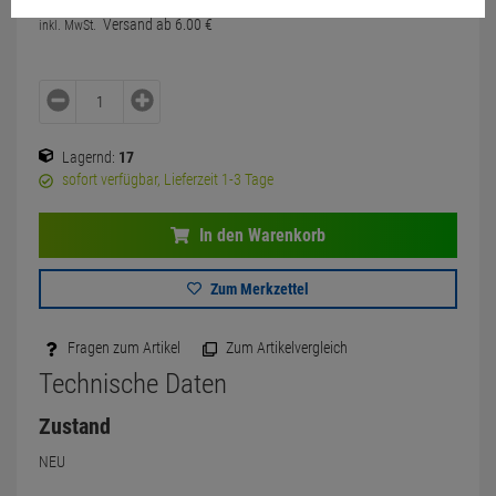
Versand ab
6.
00
€
inkl. MwSt.
Lagernd:
17
sofort verfügbar, Lieferzeit 1-3 Tage
In den Warenkorb
Zum Merkzettel
Fragen zum Artikel
Zum Artikelvergleich
Technische Daten
Zustand
NEU