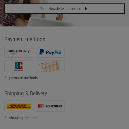
Zum Newsletter anmelden
Payment methods
All payment methods
Shipping & Delivery
All shipping methods