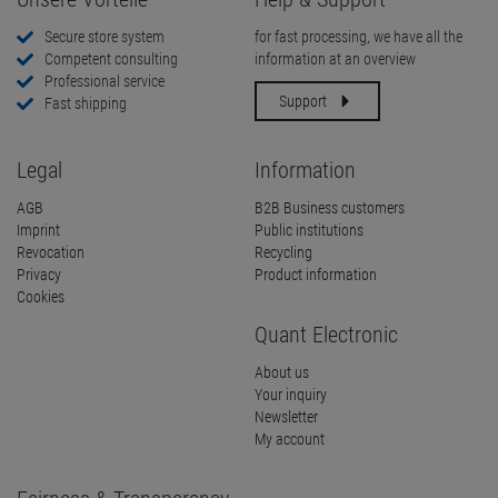
Secure store system
for fast processing, we have all the
Competent consulting
information at an overview
Professional service
Support
Fast shipping
Legal
Information
AGB
B2B Business customers
Imprint
Public institutions
Revocation
Recycling
Privacy
Product information
Cookies
Quant Electronic
About us
Your inquiry
Newsletter
My account