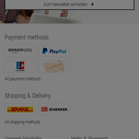
Zum Newsletter anmelden
Payment methods
All payment methods
Shipping & Delivery
All shipping methods
Unsere Vorteile
Help & Support