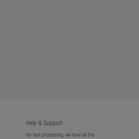
Help & Support
for fast processing, we have all the