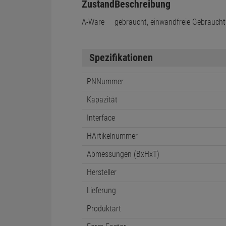
Zustand
Beschreibung
A-Ware
gebraucht, einwandfreie Gebraucht
Spezifikationen
PNNummer
Kapazität
Interface
HArtikelnummer
Abmessungen (BxHxT)
Hersteller
Lieferung
Produktart