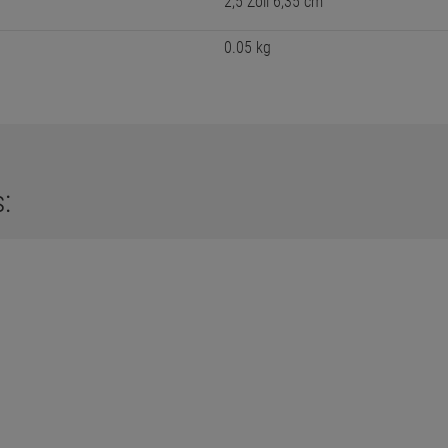
2,5 Zoll 6,35 cm
0.05 kg
: