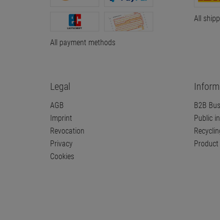
All ship
All payment methods
Legal
Inform
AGB
B2B Bus
Imprint
Public in
Revocation
Recyclin
Privacy
Product 
Cookies