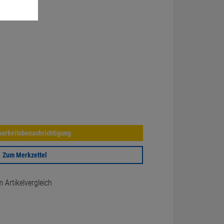
arkeitsbenachrichtigung
Zum Merkzettel
Artikelvergleich