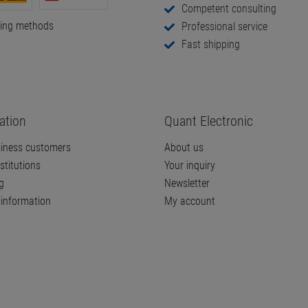
Competent consulting
ping methods
Professional service
Fast shipping
ation
Quant Electronic
iness customers
About us
stitutions
Your inquiry
g
Newsletter
information
My account