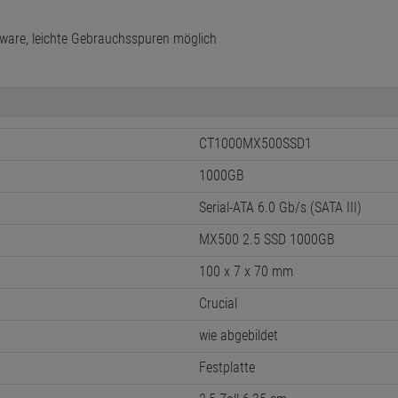
ware, leichte Gebrauchsspuren möglich
CT1000MX500SSD1
1000GB
Serial-ATA 6.0 Gb/s (SATA III)
MX500 2.5 SSD 1000GB
100 x 7 x 70 mm
Crucial
wie abgebildet
Festplatte