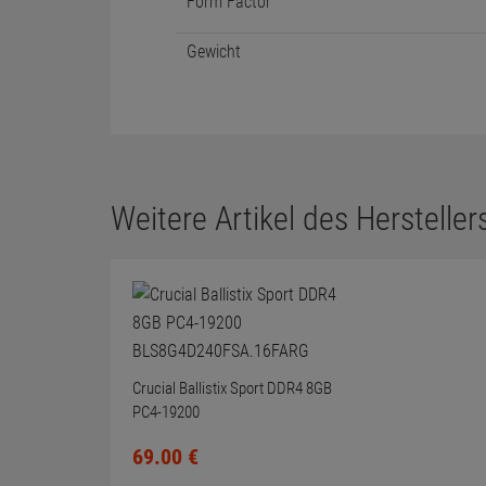
Form Factor
Gewicht
Weitere Artikel des Herstellers
Crucial Ballistix Sport DDR4 8GB
PC4-19200
BLS8G4D240FSA.16FARG
69.
00
€