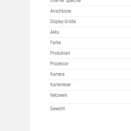
Interner Speicher
Anschlüsse
Display-Größe
Akku
Farbe
Produktart
Prozessor
Kamera
Kartenleser
Netzwerk
Gewicht