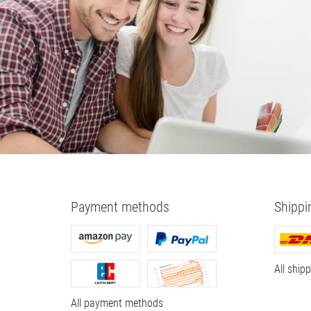
Payment methods
Shippi
All ship
All payment methods