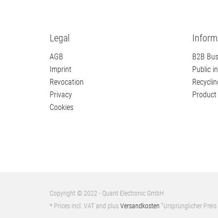
Legal
Inform
AGB
B2B Bus
Imprint
Public in
Revocation
Recyclin
Privacy
Product 
Cookies
Copyright © 2022 - Quant Electronic GmbH
1
* Prices incl. VAT and plus
Versandkosten
Ursprünglicher Preis