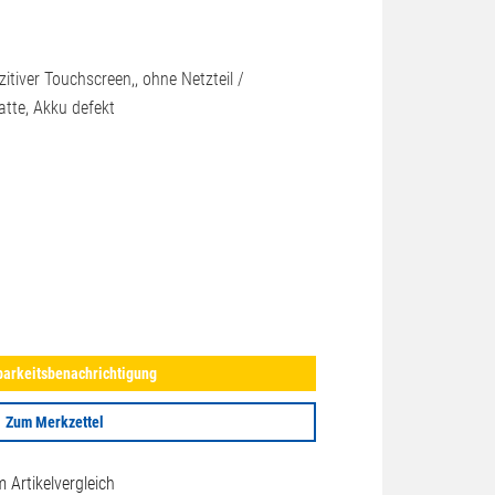
tiver Touchscreen,, ohne Netzteil /
atte, Akku defekt
arkeitsbenachrichtigung
Zum Merkzettel
Artikelvergleich