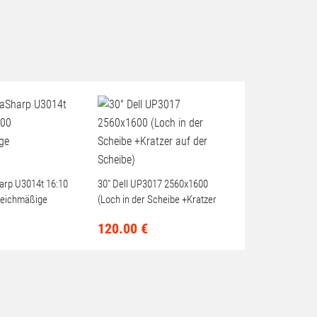
harp U3014t 16:10
30" Dell UP3017 2560x1600
leichmäßige
(Loch in der Scheibe +Kratzer
auf der Scheibe)
120.
00
€