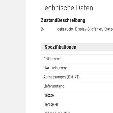
Technische Daten
Zustand
Beschreibung
B-
gebraucht, Display-Bildfehler/Kratz
Spezifikationen
PNNummer
HArtikelnummer
Abmessungen (BxHxT)
Lieferumfang
Netzteil
Hersteller