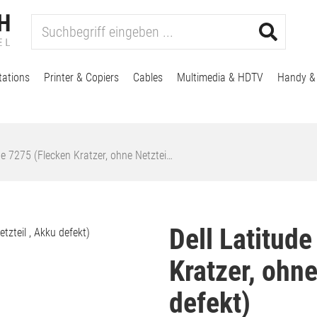
tations
Printer & Copiers
Cables
Multimedia & HDTV
Handy &
de 7275 (Flecken Kratzer, ohne Netztei…
Dell Latitud
Kratzer, ohne
defekt)