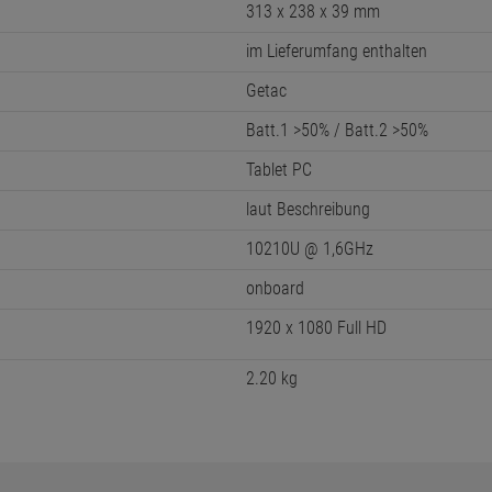
313 x 238 x 39 mm
im Lieferumfang enthalten
Getac
Batt.1 >50% / Batt.2 >50%
Tablet PC
laut Beschreibung
10210U @ 1,6GHz
onboard
1920 x 1080 Full HD
2.20 kg