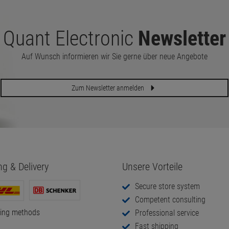
Quant Electronic
Newsletter
Auf Wunsch informieren wir Sie gerne über neue Angebote
Zum Newsletter anmelden
ng & Delivery
Unsere Vorteile
Secure store system
Competent consulting
ping methods
Professional service
Fast shipping