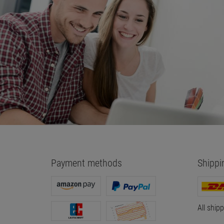
Payment methods
Shippi
All ship