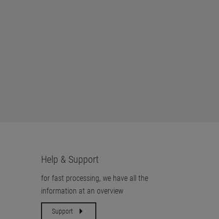
Help & Support
for fast processing, we have all the
information at an overview
Support