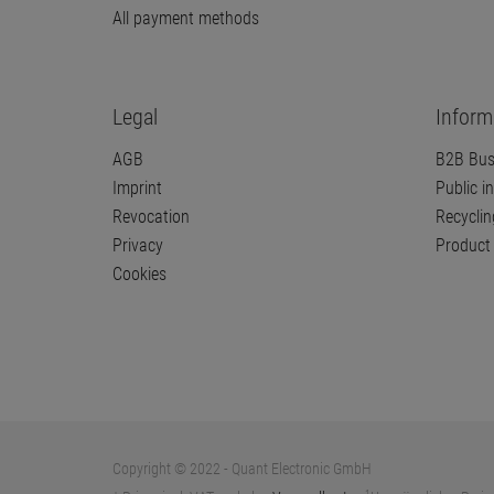
All payment methods
Legal
Inform
AGB
B2B Bus
Imprint
Public in
Revocation
Recyclin
Privacy
Product 
Cookies
Copyright © 2022 - Quant Electronic GmbH
1