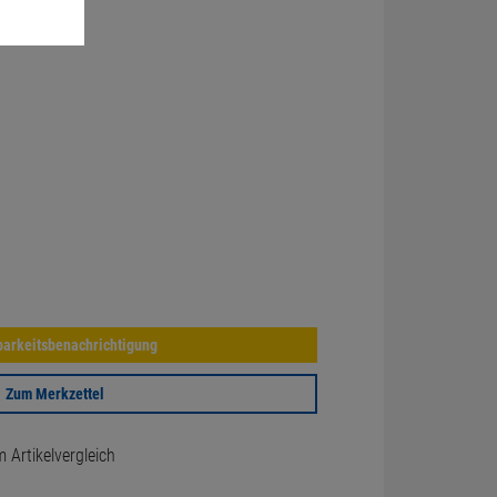
arkeitsbenachrichtigung
Zum Merkzettel
Artikelvergleich