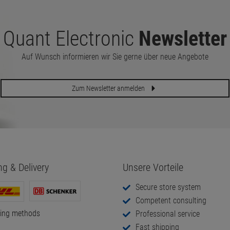
Quant Electronic
Newsletter
Auf Wunsch informieren wir Sie gerne über neue Angebote
Zum Newsletter anmelden
ng & Delivery
Unsere Vorteile
Secure store system
Competent consulting
ping methods
Professional service
Fast shipping