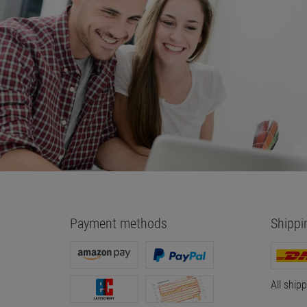
Payment methods
Shippi
All ship