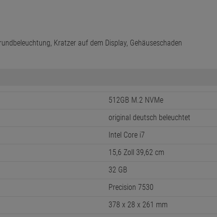
grundbeleuchtung, Kratzer auf dem Display, Gehäuseschaden
512GB M.2 NVMe
original deutsch beleuchtet
Intel Core i7
15,6 Zoll 39,62 cm
32 GB
Precision 7530
378 x 28 x 261 mm