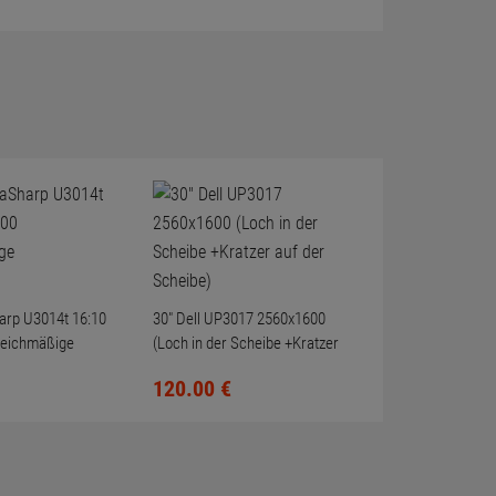
harp U3014t 16:10
30" Dell UP3017 2560x1600
leichmäßige
(Loch in der Scheibe +Kratzer
auf der Scheibe)
120.
00
€