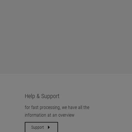
Help & Support
for fast processing, we have all the
information at an overview
Support