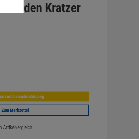
Schaden Kratzer
arkeitsbenachrichtigung
Zum Merkzettel
Artikelvergleich