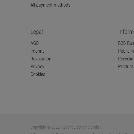
All payment methods
Legal
Inform
AGB
B2B Bus
Imprint
Public in
Revocation
Recyclin
Privacy
Product 
Cookies
Copyright © 2022 - Quant Electronic GmbH
1