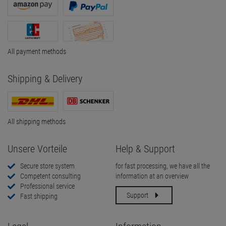
All payment methods
Shipping & Delivery
All shipping methods
Unsere Vorteile
Help & Support
Secure store system
for fast processing, we have all the
Competent consulting
information at an overview
Professional service
Support
Fast shipping