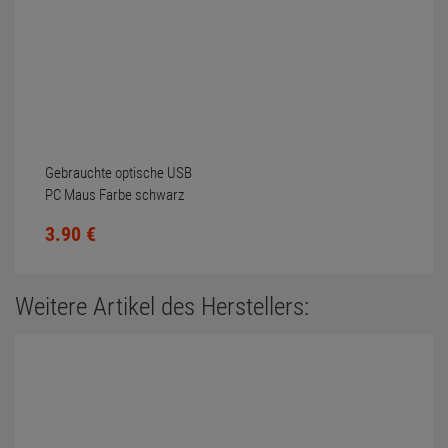
Gebrauchte optische USB
PC Maus Farbe schwarz
Scrollrad nicht gereinigt
3.
90
€
Weitere Artikel des Herstellers: