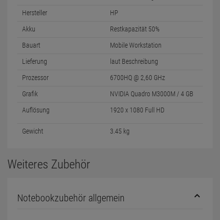
Hersteller
HP
Akku
Restkapazität 50%
Bauart
Mobile Workstation
Lieferung
laut Beschreibung
Prozessor
6700HQ @ 2,60 GHz
Grafik
NVIDIA Quadro M3000M / 4 GB
Auflösung
1920 x 1080 Full HD
Gewicht
3.45 kg
Weiteres Zubehör
Notebookzubehör allgemein