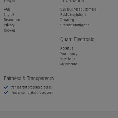
Legal
Information
AGB
B2B Business customers
Imprint
Public institutions
Revocation
Recycling
Privacy
Product information
Cookies
Quant Electronic
About us
Your inquiry
Newsletter
My account
Fairness & Transparency
transparent ordering process
neutral complaint proceduren