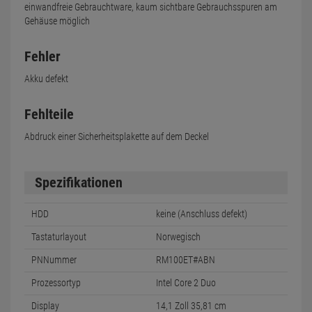
einwandfreie Gebrauchtware, kaum sichtbare Gebrauchsspuren am
Gehäuse möglich
Fehler
Akku defekt
Fehlteile
Abdruck einer Sicherheitsplakette auf dem Deckel
Spezifikationen
HDD
keine (Anschluss defekt)
Tastaturlayout
Norwegisch
PNNummer
RM100ET#ABN
Prozessortyp
Intel Core 2 Duo
Display
14,1 Zoll 35,81 cm