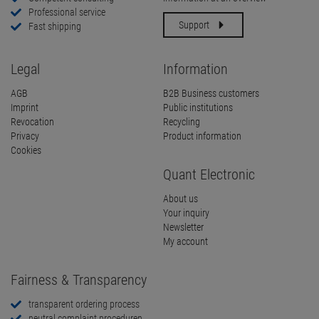
Professional service
Support
Fast shipping
Legal
Information
AGB
B2B Business customers
Imprint
Public institutions
Revocation
Recycling
Privacy
Product information
Cookies
Quant Electronic
About us
Your inquiry
Newsletter
My account
Fairness & Transparency
transparent ordering process
neutral complaint proceduren