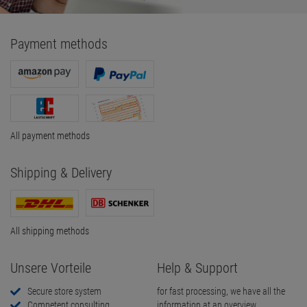
Payment methods
All payment methods
Shipping & Delivery
All shipping methods
Unsere Vorteile
Help & Support
Secure store system
for fast processing, we have all the
Competent consulting
information at an overview