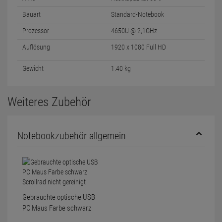
Bauart
Standard-Notebook
Prozessor
4650U @ 2,1GHz
Auflösung
1920 x 1080 Full HD
Gewicht
1.40 kg
Weiteres Zubehör
Notebookzubehör allgemein
Gebrauchte optische USB
PC Maus Farbe schwarz
Scrollrad nicht gereinigt