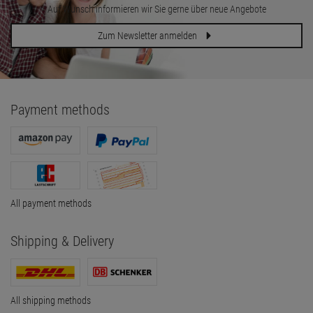
Auf Wunsch informieren wir Sie gerne über neue Angebote
Zum Newsletter anmelden
Payment methods
All payment methods
Shipping & Delivery
All shipping methods