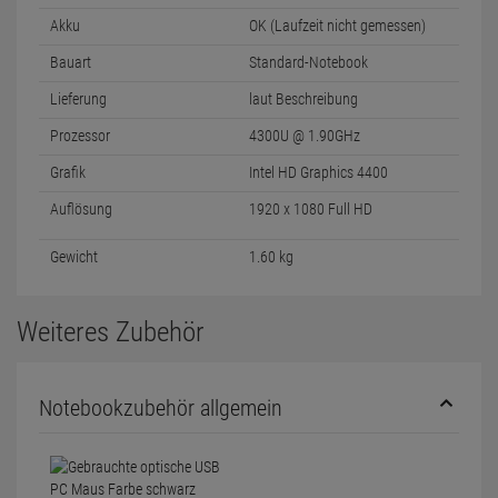
Akku
OK (Laufzeit nicht gemessen)
Bauart
Standard-Notebook
Lieferung
laut Beschreibung
Prozessor
4300U @ 1.90GHz
Grafik
Intel HD Graphics 4400
Auflösung
1920 x 1080 Full HD
Gewicht
1.60 kg
Weiteres Zubehör
Notebookzubehör allgemein