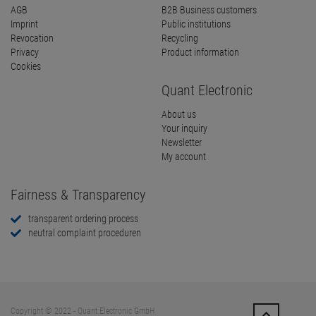
AGB
B2B Business customers
Imprint
Public institutions
Revocation
Recycling
Privacy
Product information
Cookies
Quant Electronic
About us
Your inquiry
Newsletter
My account
Fairness & Transparency
transparent ordering process
neutral complaint proceduren
Copyright © 2022 - Quant Electronic GmbH