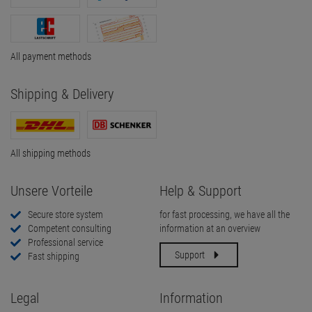
All payment methods
Shipping & Delivery
All shipping methods
Unsere Vorteile
Help & Support
Secure store system
for fast processing, we have all the
Competent consulting
information at an overview
Professional service
Support
Fast shipping
Legal
Information