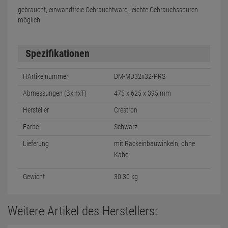
gebraucht, einwandfreie Gebrauchtware, leichte Gebrauchsspuren
möglich
Spezifikationen
HArtikelnummer
DM-MD32x32-PRS
Abmessungen (BxHxT)
475 x 625 x 395 mm
Hersteller
Crestron
Farbe
Schwarz
Lieferung
mit Rackeinbauwinkeln, ohne
Kabel
Gewicht
30.30 kg
Weitere Artikel des Herstellers: