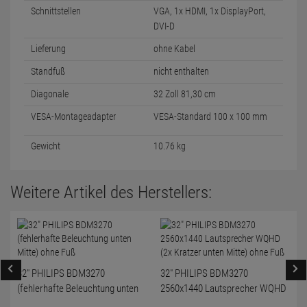
Schnittstellen
VGA, 1x HDMI, 1x DisplayPort,
DVI-D
Lieferung
ohne Kabel
Standfuß
nicht enthalten
Diagonale
32 Zoll 81,30 cm
VESA-Montageadapter
VESA-Standard 100 x 100 mm
Gewicht
10.76 kg
Weitere Artikel des Herstellers:
32" PHILIPS BDM3270
32" PHILIPS BDM3270
(fehlerhafte Beleuchtung unten
2560x1440 Lautsprecher WQHD
Mitte) ohne Fuß
(2x Kratzer unten Mitte) ohne Fuß