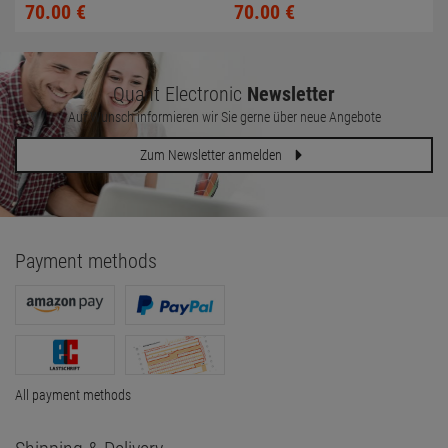
70.
00
€
70.
00
€
Quant Electronic
Newsletter
Auf Wunsch informieren wir Sie gerne über neue Angebote
Zum Newsletter anmelden
Payment methods
All payment methods