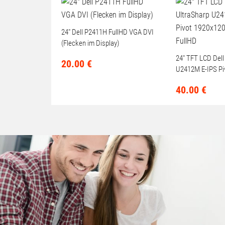
24" Dell P2411H FullHD VGA DVI
(Flecken im Display)
24" TFT LCD Dell
20.
00
€
U2412M E-IPS Pi
LED-Backlit Full
40.
00
€