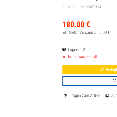
Artikel-Nummer:
10073114
180.
00
€
Versand ab
9.
00
€
inkl. MwSt.
Lagernd:
0
leider ausverkauft
Verfügb
Fragen zum Artikel
Zum 