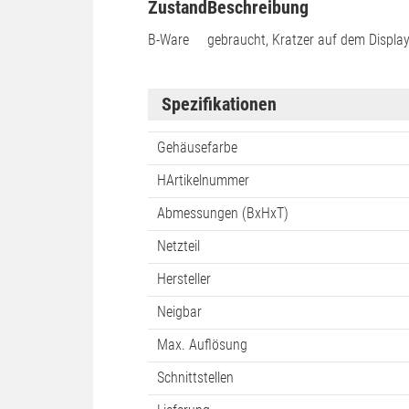
Zustand
Beschreibung
B-Ware
gebraucht, Kratzer auf dem Displa
Spezifikationen
Gehäusefarbe
HArtikelnummer
Abmessungen (BxHxT)
Netzteil
Hersteller
Neigbar
Max. Auflösung
Schnittstellen