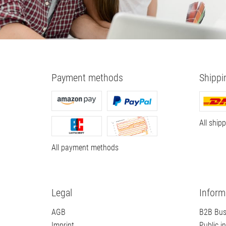
Payment methods
Shippi
All ship
All payment methods
Legal
Inform
AGB
B2B Bus
Imprint
Public in