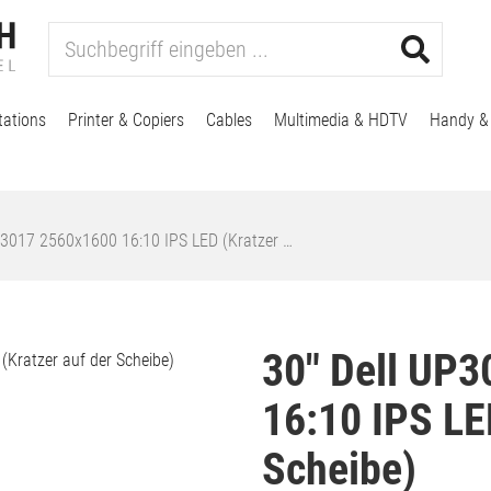
tations
Printer & Copiers
Cables
Multimedia & HDTV
Handy &
P3017 2560x1600 16:10 IPS LED (Kratzer …
30" Dell UP
16:10 IPS LE
Scheibe)