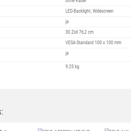
ohne Kabel
LED-Backlight, Widescreen
ja
30 Zoll 76,2 cm
VESA-Standard 100 x 100 mm
ja
9.25 kg
: