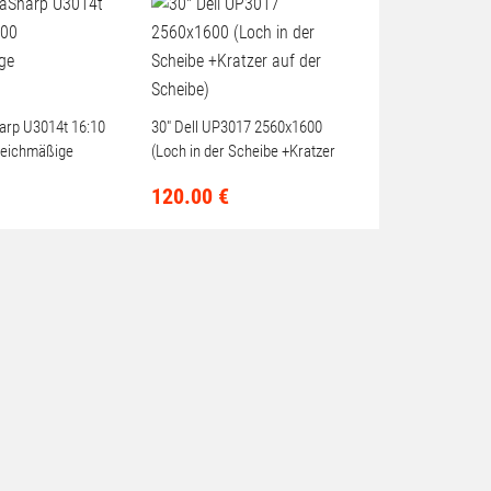
harp U3014t 16:10
30" Dell UP3017 2560x1600
leichmäßige
(Loch in der Scheibe +Kratzer
auf der Scheibe)
120.
00
€