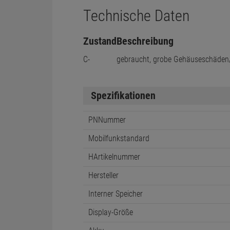
Technische Daten
Zustand
Beschreibung
C-
gebraucht, grobe Gehäuseschäden
Spezifikationen
PNNummer
Mobilfunkstandard
HArtikelnummer
Hersteller
Interner Speicher
Display-Größe