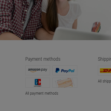
Payment methods
Shippi
All ship
All payment methods