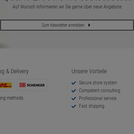
Auf Wunsch informieren wir Sie gerne über neue Angebote
Zum Newsletter anmelden
ng & Delivery
Unsere Vorteile
Secure store system
Competent consulting
ping methods
Professional service
Fast shipping