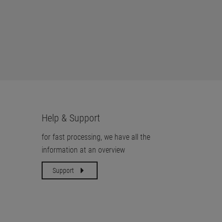
Help & Support
for fast processing, we have all the
information at an overview
Support