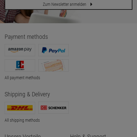
Zum Newsletter anmelden
Payment methods
All payment methods
Shipping & Delivery
All shipping methods
Unsere Vorteile
Help & Support