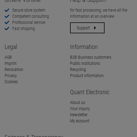
Secure store system
for fast processing, we have all the
Competent consulting
information at an overview
Professional service
Support
Fast shipping
Legal
Information
AGB
B2B Business customers
Imprint
Public institutions
Revocation
Recycling
Privacy
Product information
Cookies
Quant Electronic
About us
Your inquiry
Newsletter
My account