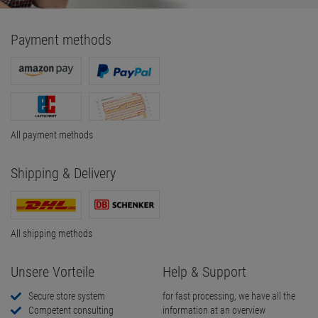
Payment methods
All payment methods
Shipping & Delivery
All shipping methods
Unsere Vorteile
Help & Support
Secure store system
for fast processing, we have all the
Competent consulting
information at an overview