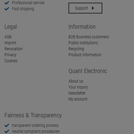
Professional service
Support
Fast shipping
Legal
Information
AGB
B2B Business customers
Imprint
Public institutions
Revocation
Recycling
Privacy
Product information
Cookies
Quant Electronic
About us
Your inquiry
Newsletter
My account
Fairness & Transparency
transparent ordering process
neutral complaint proceduren