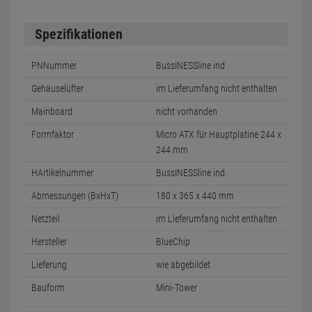
Spezifikationen
PNNummer
BussINESSline ind
Gehäuselüfter
im Lieferumfang nicht enthalten
Mainboard
nicht vorhanden
Formfaktor
Micro ATX für Hauptplatine 244 x
244 mm
HArtikelnummer
BussINESSline ind.
Abmessungen (BxHxT)
180 x 365 x 440 mm
Netzteil
im Lieferumfang nicht enthalten
Hersteller
BlueChip
Lieferung
wie abgebildet
Bauform
Mini-Tower