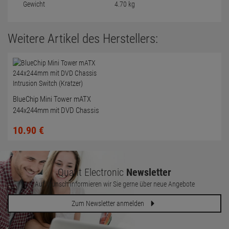
Gewicht
4.70 kg
Weitere Artikel des Herstellers:
BlueChip Mini Tower mATX
244x244mm mit DVD Chassis
Intrusion Switch (Kratzer)
10.
90
€
Quant Electronic
Newsletter
Auf Wunsch informieren wir Sie gerne über neue Angebote
Zum Newsletter anmelden