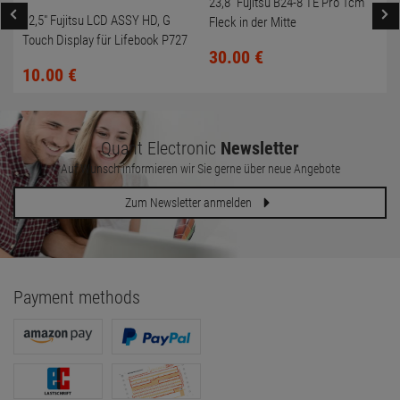
23,8" Fujitsu B24-8 TE Pro 1cm
12,5" Fujitsu LCD ASSY HD, G
Fleck in der Mitte
Touch Display für Lifebook P727
30.
00
€
CP752453-XX NEU
10.
00
€
Quant Electronic
Newsletter
Auf Wunsch informieren wir Sie gerne über neue Angebote
Zum Newsletter anmelden
Payment methods