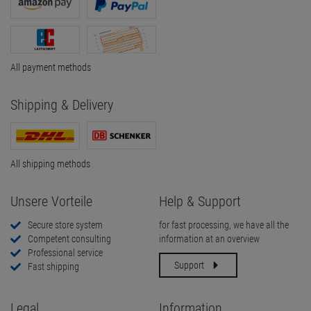
All payment methods
Shipping & Delivery
All shipping methods
Unsere Vorteile
Help & Support
Secure store system
for fast processing, we have all the
Competent consulting
information at an overview
Professional service
Support
Fast shipping
Legal
Information