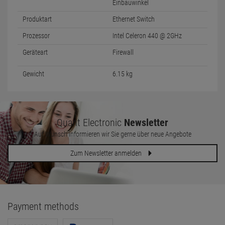
Einbauwinkel
Produktart
Ethernet Switch
Prozessor
Intel Celeron 440 @ 2GHz
Geräteart
Firewall
Gewicht
6.15 kg
Quant Electronic
Newsletter
Auf Wunsch informieren wir Sie gerne über neue Angebote
Zum Newsletter anmelden
Payment methods