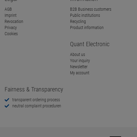
AGB
B2B Business customers
Imprint
Public institutions
Revocation
Recycling
Privacy
Product information
Cookies
Quant Electronic
About us
Your inquiry
Newsletter
My account
Fairness & Transparency
transparent ordering process
neutral complaint proceduren