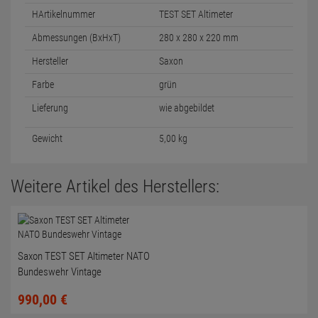
HArtikelnummer
TEST SET Altimeter
Abmessungen (BxHxT)
280 x 280 x 220 mm
Hersteller
Saxon
Farbe
grün
Lieferung
wie abgebildet
Gewicht
5,00 kg
Weitere Artikel des Herstellers:
Saxon TEST SET Altimeter NATO
Bundeswehr Vintage
990,
00
€