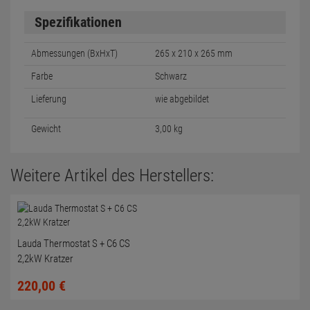
Spezifikationen
Abmessungen (BxHxT)
265 x 210 x 265 mm
Farbe
Schwarz
Lieferung
wie abgebildet
Gewicht
3,00 kg
Weitere Artikel des Herstellers:
Lauda Thermostat S + C6 CS
2,2kW Kratzer
220,
00
€