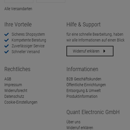
Alle Versandarten
Ihre Vorteile
Hilfe & Support
Sicheres Shopsystem
für eine schnelle Bearbeitung, haben
Kompetente Beratung
wir alle Informationen auf einen Blick
Zuverlässiger Service
Widerruf erklären
Schneller Versand
Rechtliches
Informationen
AGB
B2B Geschäftskunden
Impressum
Öffentliche Einrichtungen
Widerrufsrecht
Entsorgung & Umwelt
Datenschutz
Produktinformation
Cookie-Einstellungen
Quant Electronic GmbH
Über uns
Widerruf erklären