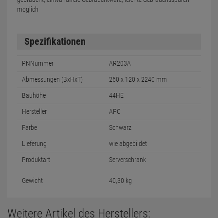
möglich
Spezifikationen
PNNummer
AR203A
Abmessungen (BxHxT)
260 x 120 x 2240 mm
Bauhöhe
44HE
Hersteller
APC
Farbe
Schwarz
Lieferung
wie abgebildet
Produktart
Serverschrank
Gewicht
40,30 kg
Weitere Artikel des Herstellers: