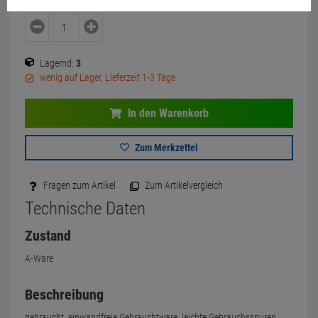
Lagernd:
3
wenig auf Lager, Lieferzeit 1-3 Tage
In den Warenkorb
Zum Merkzettel
Fragen zum Artikel
Zum Artikelvergleich
Technische Daten
Zustand
A-Ware
Beschreibung
gebraucht, einwandfreie Gebrauchtware, leichte Gebrauchsspuren