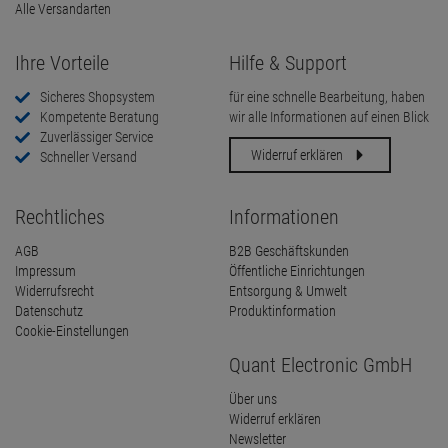
Alle Versandarten
Ihre Vorteile
Hilfe & Support
Sicheres Shopsystem
für eine schnelle Bearbeitung, haben
Kompetente Beratung
wir alle Informationen auf einen Blick
Zuverlässiger Service
Widerruf erklären
Schneller Versand
Rechtliches
Informationen
AGB
B2B Geschäftskunden
Impressum
Öffentliche Einrichtungen
Widerrufsrecht
Entsorgung & Umwelt
Datenschutz
Produktinformation
Cookie-Einstellungen
Quant Electronic GmbH
Über uns
Widerruf erklären
Newsletter