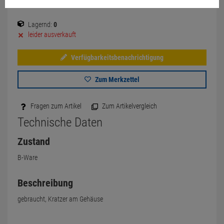
Lagernd:
0
leider ausverkauft
Verfügbarkeitsbenachrichtigung
Zum Merkzettel
Fragen zum Artikel
Zum Artikelvergleich
Technische Daten
Zustand
B-Ware
Beschreibung
gebraucht, Kratzer am Gehäuse