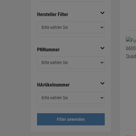
Hersteller Filter
PNNummer
HArtikelnummer
Filter anwenden