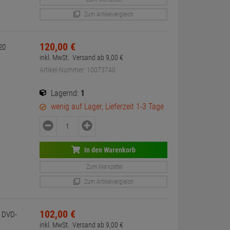
Zum Artikelvergleich
120,
00
€
20
inkl. MwSt.
Versand ab
9,
00
€
Artikel-Nummer: 10073740
Lagernd:
1
wenig auf Lager, Lieferzeit 1-3 Tage
In den Warenkorb
Zum Merkzettel
Zum Artikelvergleich
102,
00
€
0 DVD-
inkl. MwSt.
Versand ab
9,
00
€