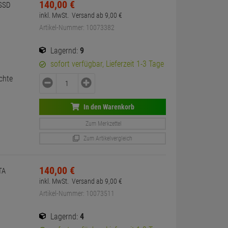
140,
00
€
 SSD
inkl. MwSt.
Versand ab
9,
00
€
Artikel-Nummer: 10073382
Lagernd:
9
sofort verfügbar, Lieferzeit 1-3 Tage
chte
In den Warenkorb
Zum Merkzettel
Zum Artikelvergleich
140,
00
€
TA
inkl. MwSt.
Versand ab
9,
00
€
Artikel-Nummer: 10073511
Lagernd:
4