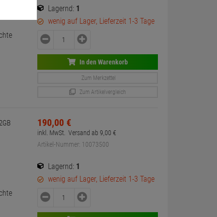
Lagernd:
1
wenig auf Lager, Lieferzeit 1-3 Tage
chte
In den Warenkorb
Zum Merkzettel
Zum Artikelvergleich
190,
00
€
32GB
inkl. MwSt.
Versand ab
9,
00
€
Artikel-Nummer: 10073500
Lagernd:
1
wenig auf Lager, Lieferzeit 1-3 Tage
chte