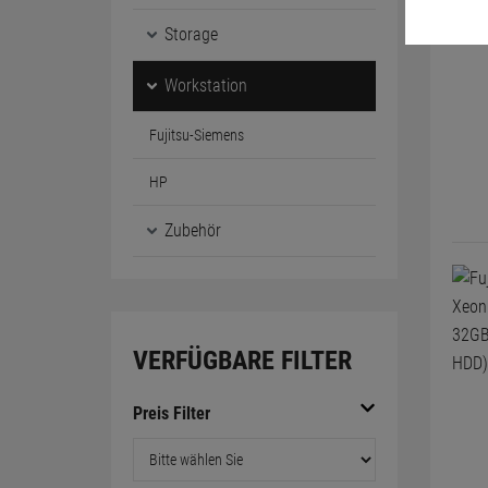
Storage
Workstation
Fujitsu-Siemens
HP
Zubehör
VERFÜGBARE FILTER
Preis Filter