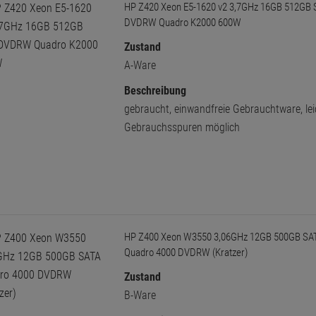
HP Z420 Xeon E5-1620 v2 3,7GHz 16GB 512GB
DVDRW Quadro K2000 600W
Zustand
A-Ware
Beschreibung
gebraucht, einwandfreie Gebrauchtware, lei
Gebrauchsspuren möglich
HP Z400 Xeon W3550 3,06GHz 12GB 500GB SA
Quadro 4000 DVDRW (Kratzer)
Zustand
B-Ware