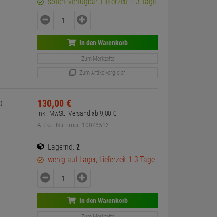
sofort verfügbar, Lieferzeit 1-3 Tage
In den Warenkorb
Zum Merkzettel
Zum Artikelvergleich
130,
00
€
D
inkl. MwSt.
Versand ab
9,
00
€
Artikel-Nummer: 10073513
Lagernd:
2
wenig auf Lager, Lieferzeit 1-3 Tage
In den Warenkorb
Zum Merkzettel