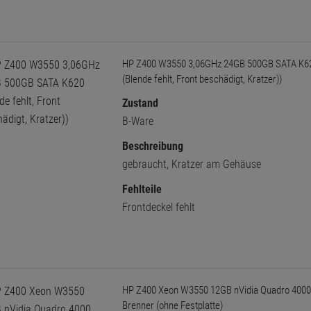
HP Z400 W3550 3,06GHz 24GB 500GB SATA K6
(Blende fehlt, Front beschädigt, Kratzer))
Zustand
B-Ware
Beschreibung
gebraucht, Kratzer am Gehäuse
Fehlteile
Frontdeckel fehlt
HP Z400 Xeon W3550 12GB nVidia Quadro 400
Brenner (ohne Festplatte)