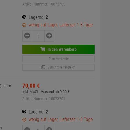
Artikel-Nummer: 10073705
Lagernd:
2
wenig auf Lager, Lieferzeit 1-3 Tage
In den Warenkorb
Zum Merkzettel
Zum Artikelvergleich
70,
00
€
Quadro
inkl. MwSt.
Versand ab
9,
00
€
Artikel-Nummer: 10073701
Lagernd:
2
wenig auf Lager, Lieferzeit 1-3 Tage
ch