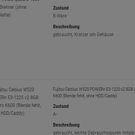
Zustand
B-Ware
Beschreibung
gebraucht, Kratzer am Gehäuse
Fujitsu Celsius W520 POWERn E3-1225 v2 8GB 
K600 (Blende fehlt, ohne HDD/Caddy)
Zustand
A-
Beschreibung
gebraucht, leichte Gebrauchsspuren mögli