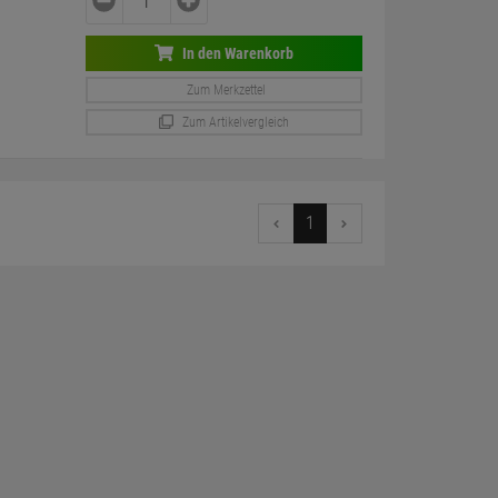
In den Warenkorb
Zum Merkzettel
Zum Artikelvergleich
1