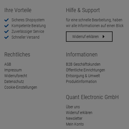
Ihre Vorteile
Hilfe & Support
Sicheres Shopsystem
für eine schnelle Bearbeitung, haben
Kompetente Beratung
wir alle Informationen auf einen Blick
Zuverlässiger Service
Widerruf erklären
Schneller Versand
Rechtliches
Informationen
AGB
B2B Geschäftskunden
Impressum
Öffentliche Einrichtungen
Widerrufsrecht
Entsorgung & Umwelt
Datenschutz
Produktinformation
Cookie-Einstellungen
Quant Electronic GmbH
Über uns
Widerruf erklären
Newsletter
Mein Konto